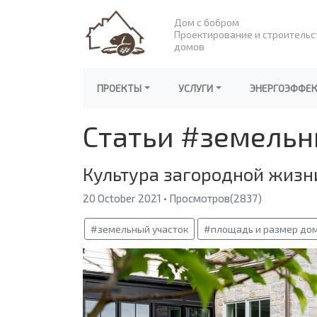
Дом с бобром
Проектирование и строительс
домов
ПРОЕКТЫ
УСЛУГИ
ЭНЕРГОЭФФЕ
Статьи #земельн
Культура загородной жизн
20 October 2021 • Просмотров(2837)
#земельный участок
#площадь и размер до