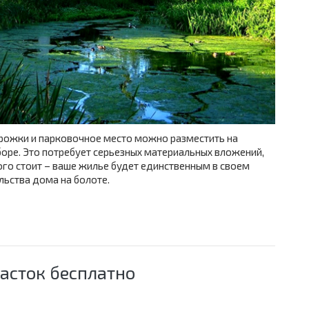
орожки и парковочное место можно разместить на
боре. Это потребует серьезных материальных вложений,
того стоит – ваше жилье будет единственным в своем
льства дома на болоте.
асток бесплатно