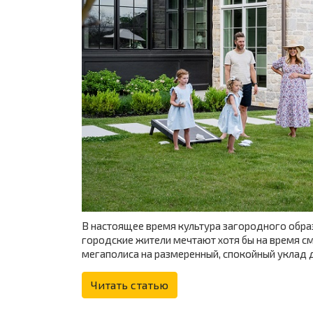
В настоящее время культура загородного обра
городские жители мечтают хотя бы на время с
мегаполиса на размеренный, спокойный уклад 
Читать статью