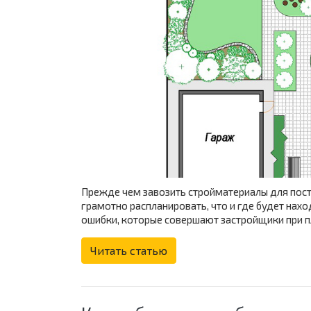
Прежде чем завозить стройматериалы для пост
грамотно распланировать, что и где будет нах
ошибки, которые совершают застройщики при п
Читать статью