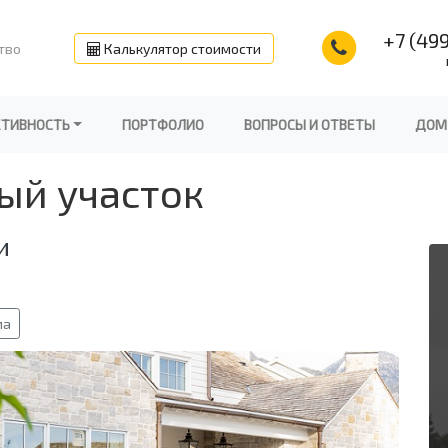
+7 (499
тво
Калькулятор стоимости
КТИВНОСТЬ
ПОРТФОЛИО
ВОПРОСЫ И ОТВЕТЫ
ДОМ
ый участок
и
ма