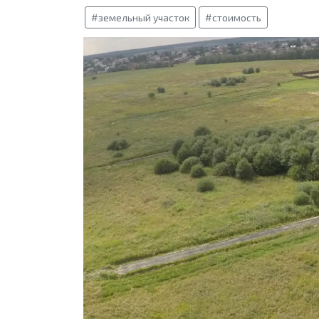
#земельный участок
#стоимость