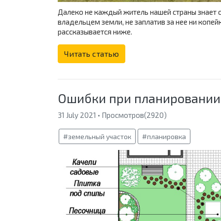
Далеко не каждый житель нашей страны знает о
владельцем земли, не заплатив за нее ни копейк
рассказывается ниже.
Читать статью
Ошибки при планировании
31 July 2021 • Просмотров(2920)
#земельный участок
#планировка