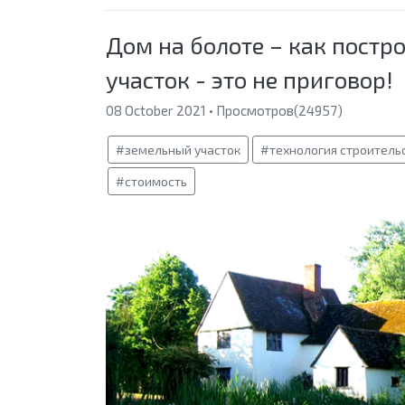
Дом на болоте – как постр
участок - это не приговор!
08 October 2021 • Просмотров(24957)
#земельный участок
#технология строитель
#стоимость