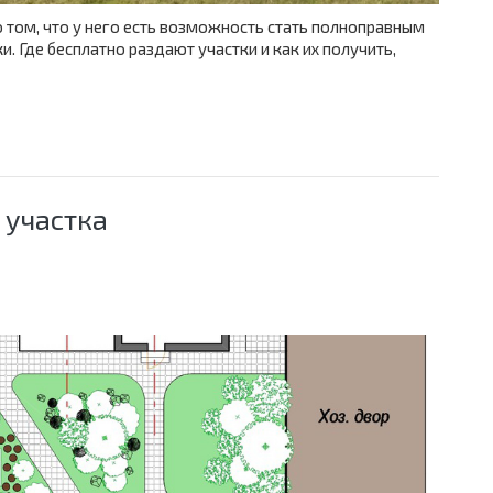
 том, что у него есть возможность стать полноправным
и. Где бесплатно раздают участки и как их получить,
 участка