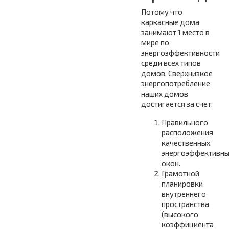
Потому что
каркасные дома
занимают 1 место в
мире по
энергоэффективности
среди всех типов
домов. Сверхнизкое
энергопотребление
наших домов
достигается за счет:
Правильного
расположения
качественных,
энергоэффективн
окон.
Грамотной
планировки
внутреннего
пространства
(высокого
коэффициента