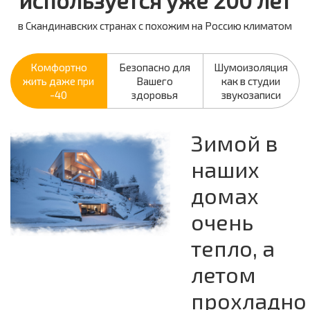
используется уже 200 лет
в Скандинавских странах с похожим на Россию климатом
Комфортно
Безопасно для
Шумоизоляция
жить даже при
Вашего
как в студии
-40
здоровья
звукозаписи
Зимой в
наших
домах
очень
тепло, а
летом
прохладно