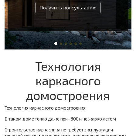
Получить консультацию
Технология
каркасного
домостроения
Технология каркасного домостроения
В таком доме тепло даже при -30С и не жарко летом
Строительство каркасника не требует эксплуатации
тяжелой техники, и может стать единственно возможным