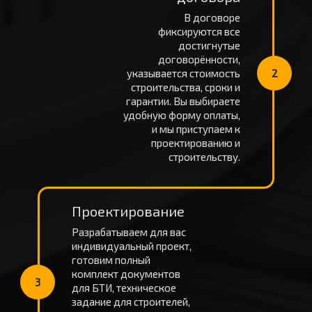
В договоре
фиксируются все
достигнутые
договорённости,
указывается стоимость
2
строительства, сроки и
гарантии. Вы выбираете
удобную форму оплаты,
и мы приступаем к
проектированию и
строительству.
Проектирование
Разрабатываем для вас
индивидуальный проект,
готовим полный
комплект документов
3
для БТИ, техническое
задание для строителей,