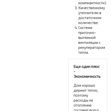
компкактности).
Качественному
утеплителю в
достаточном
количестве.
Системе
приточно-
вытяжной
вентиляции с
рекуператором
тепла.
Еще один плюс
-
Экономичность
Дом хорошо
держит тепло,
поэтому
расходы на
отопление
составят всего