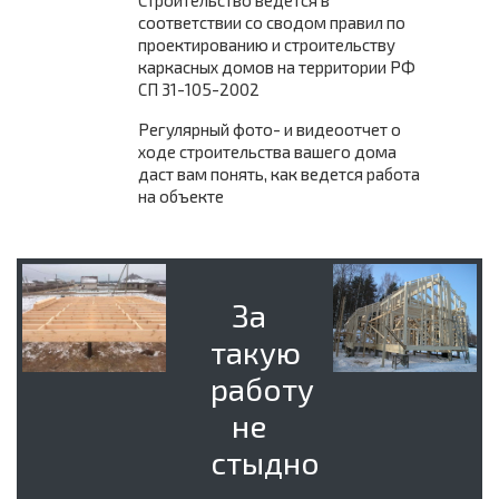
Строительство ведется в
соответствии со сводом правил по
проектированию и строительству
каркасных домов на территории РФ
СП 31-105-2002
Регулярный фото- и видеоотчет о
ходе строительства вашего дома
даст вам понять, как ведется работа
на объекте
За
такую
работу
не
стыдно