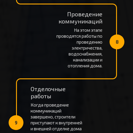
Проведение
коммуникаций
На этом этапе
проводятся работы по
проведению
8
электричества,
водоснабжения,
канализации и
отопления дома.
Отделочные
работы
Когда проведение
коммуникаций
завершено, строители
9
приступают к внутренней
и внешней отделке дома