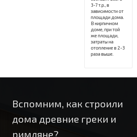
3-7 т.р., в
зависимости от
площади дома.
В кирпичном
доме, при той
же площади,
затраты на
отопление в 2-3
раза выше.
Вспомним, как строили
дома древние греки и
римляне?