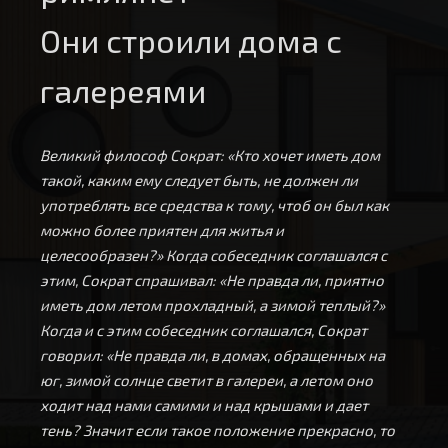
Они строили дома с
галереями
Великий философ Сократ: «Кто хочет иметь дом
такой, каким ему следует быть, не должен ли
употреблять все средства к тому, чтоб он был как
можно более приятен для житья и
целесообразен?» Когда собеседник соглашался с
этим, Сократ спрашивал: «Не правда ли, приятно
иметь дом летом прохладный, а зимой теплый?»
Когда и с этим собеседник соглашался, Сократ
говорил: «Не правда ли, в домах, обращенных на
юг, зимой солнце светит в галереи, а летом оно
ходит над нами самими и над крышами и дает
тень? Значит если такое положение прекрасно, то