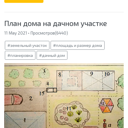
План дома на дачном участке
11 May 2021 • Просмотров(6440)
#земельный участок
#площадь и размер дома
#планировка
#дачный дом