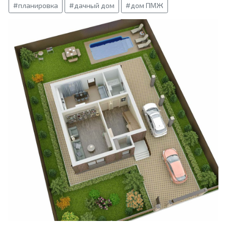
#планировка
#дачный дом
#дом ПМЖ