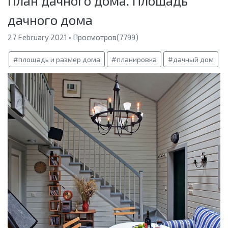
План дачного дома. Площадь
дачного дома
27 February 2021 • Просмотров(7799)
#площадь и размер дома
#планировка
#дачный дом