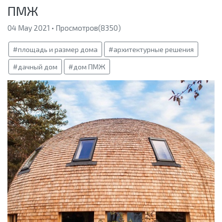
ПМЖ
04 May 2021 • Просмотров(8350)
#площадь и размер дома
#архитектурные решения
#дачный дом
#дом ПМЖ