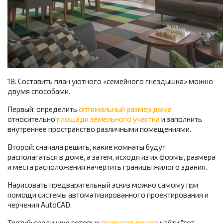
18. Составить план уютного «семейного гнездышка» можно
двумя способами.
Первый: определить
оптимальный размер дома
относительно
площади земельного участка
и заполнить
внутреннее пространство различными помещениями.
Второй: сначала решить, какие комнаты будут
располагаться в доме, а затем, исходя из их формы, размера
и места расположения начертить границы жилого здания.
Нарисовать предварительный эскиз можно самому при
помощи системы автоматизированного проектирования и
черчения AutoCAD.
Третий: среди уже готовых
проектов домов
найти "тот