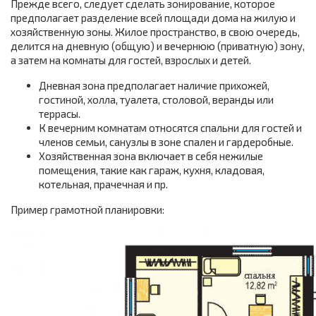
Прежде всего, следует сделать зонирование, которое
предполагает разделение всей площади дома на жилую и
хозяйственную зоны. Жилое пространство, в свою очередь,
делится на дневную (общую) и вечернюю (приватную) зону,
а затем на комнаты для гостей, взрослых и детей.
Дневная зона предполагает наличие прихожей,
гостиной, холла, туалета, столовой, веранды или
террасы.
К вечерним комнатам относятся спальни для гостей и
членов семьи, санузлы в зоне спален и гардеробные.
Хозяйственная зона включает в себя нежилые
помещения, такие как гараж, кухня, кладовая,
котельная, прачечная и пр.
Пример грамотной планировки: