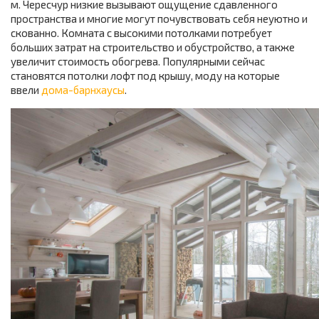
м. Чересчур низкие вызывают ощущение сдавленного
пространства и многие могут почувствовать себя неуютно и
скованно. Комната с высокими потолками потребует
больших затрат на строительство и обустройство, а также
увеличит стоимость обогрева. Популярными сейчас
становятся потолки лофт под крышу, моду на которые
ввели
дома-барнхаусы
.