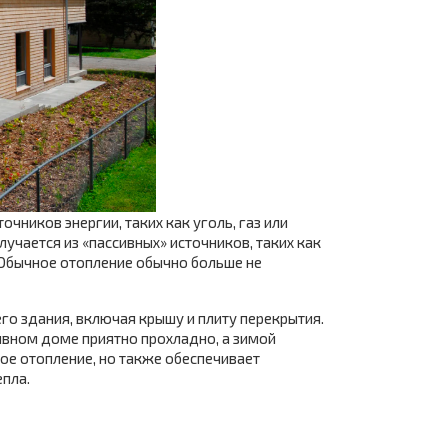
чников энергии, таких как уголь, газ или
лучается из «пассивных» источников, таких как
. Обычное отопление обычно больше не
го здания, включая крышу и плиту перекрытия.
сивном доме приятно прохладно, а зимой
ое отопление, но также обеспечивает
пла.