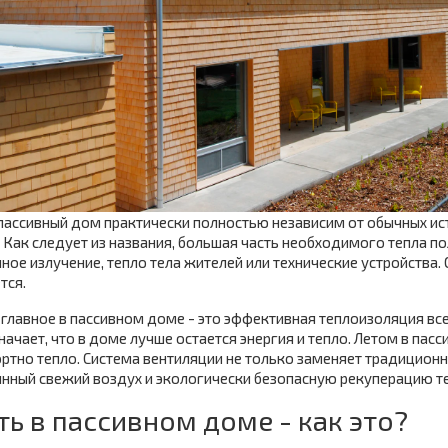
ассивный дом практически полностью независим от обычных исто
 Как следует из названия, большая часть необходимого тепла по
ное излучение, тепло тела жителей или технические устройства
тся.
главное в пассивном доме - это эффективная теплоизоляция все
начает, что в доме лучше остается энергия и тепло. Летом в пас
тно тепло. Система вентиляции не только заменяет традиционн
нный свежий воздух и экологически безопасную рекуперацию те
ь в пассивном доме - как это?