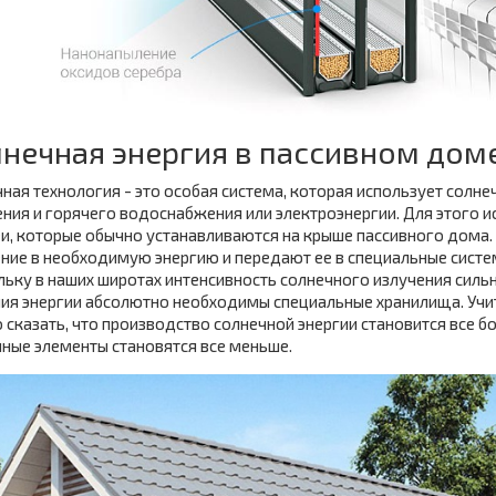
нечная энергия в пассивном дом
ная технология - это особая система, которая использует солне
ния и горячего водоснабжения или электроэнергии. Для этого 
и, которые обычно устанавливаются на крыше пассивного дома
ние в необходимую энергию и передают ее в специальные систе
ьку в наших широтах интенсивность солнечного излучения сильно
ия энергии абсолютно необходимы специальные хранилища. Учит
сказать, что производство солнечной энергии становится все б
ные элементы становятся все меньше.