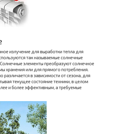
е
чное излучение для выработки тепла для
используются так называемые солнечные
. Солнечные элементы преобразуют солнечное
мы хранения или для прямого потребления.
 различается в зависимости от сезона, для
ывая текущее состояние техники, в целом
олее и более эффективным, а требуемые