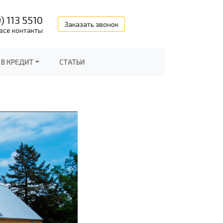
) 113 5510
Заказать звонок
все контакты
 В КРЕДИТ
СТАТЬИ