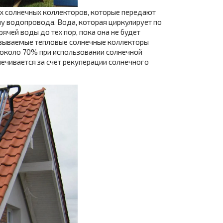
 солнечных коллекторов, которые передают
му водопровода. Вода, которая циркулирует по
рячей воды до тех пор, пока она не будет
называемые тепловые солнечные коллекторы
 около 70% при использовании солнечной
спечивается за счет рекуперации солнечного