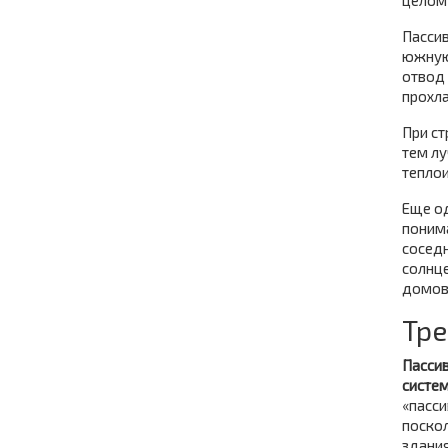
целом
Пассив
южную
отвод 
прохл
При ст
тем лу
тепло
Еще од
поним
сосед
солнце
домов 
Тре
Пассив
систем
«пасси
поско
здания