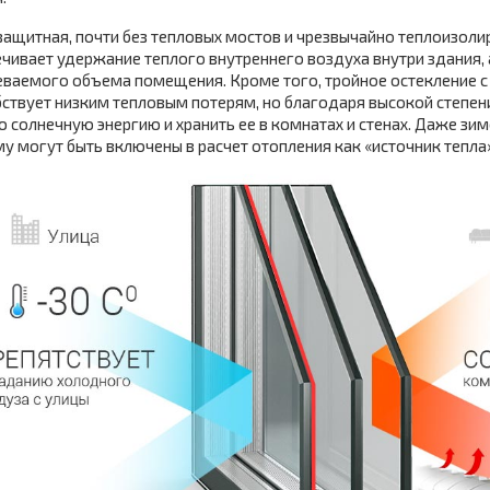
защитная, почти без тепловых мостов и чрезвычайно теплоизо
чивает удержание теплого внутреннего воздуха внутри здания,
еваемого объема помещения. Кроме того, тройное остекление 
ствует низким тепловым потерям, но благодаря высокой степен
 солнечную энергию и хранить ее в комнатах и стенах. Даже зи
у могут быть включены в расчет отопления как «источник тепла»