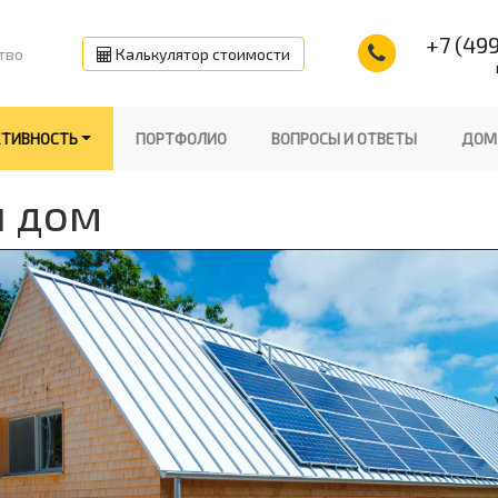
+7 (499
тво
Калькулятор стоимости
КТИВНОСТЬ
ПОРТФОЛИО
ВОПРОСЫ И ОТВЕТЫ
ДОМ
й дом