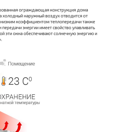
лированная ограждающая конструкция дома
 а холодный наружный воздух отводится от
с низким коэффициентом теплопередачи также
и передачи энергии имеет свойство улавливать
мой эти окна обеспечивают солнечную энергию и
.