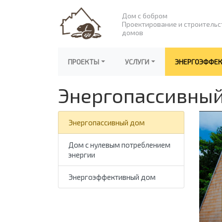
Дом с бобром
Проектирование и строительс
домов
ПРОЕКТЫ
УСЛУГИ
ЭНЕРГОЭФФЕ
Энергопассивны
Энергопассивный дом
Дом с нулевым потреблением
энергии
Энергоэффективный дом