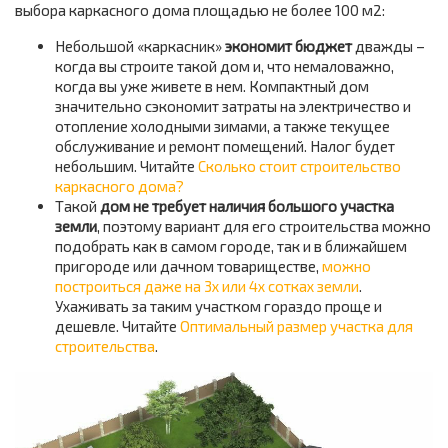
выбора каркасного дома площадью не более 100 м2:
Небольшой «каркасник»
экономит бюджет
дважды –
когда вы строите такой дом и, что немаловажно,
когда вы уже живете в нем. Компактный дом
значительно сэкономит затраты на электричество и
отопление холодными зимами, а также текущее
обслуживание и ремонт помещений. Налог будет
небольшим. Читайте
Сколько стоит строительство
каркасного дома?
Такой
дом не требует наличия большого участка
земли
, поэтому вариант для его строительства можно
подобрать как в самом городе, так и в ближайшем
пригороде или дачном товариществе,
можно
построиться даже на 3х или 4х сотках земли
.
Ухаживать за таким участком гораздо проще и
дешевле. Читайте
Оптимальный размер участка для
строительства
.