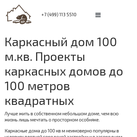
+7 (499) 113 5510
Каркасный дом 100
м.кв. Проекты
каркасных домов до
100 метров
квадратных
Лучше жить в собственном небольшом доме, чем всю
жизнь лишь мечтать о просторном особняке.
Каркасные дома до 100 кв м неимоверно популярны в
условиях плотной городской застройки и в загородном