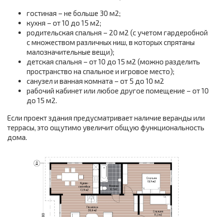
гостиная – не больше 30 м2;
кухня – от 10 до 15 м2;
родительская спальня – 20 м2 (с учетом гардеробной
с множеством различных ниш, в которых спрятаны
малозначительные вещи);
детская спальня – от 10 до 15 м2 (можно разделить
пространство на спальное и игровое место);
санузел и ванная комната – от 5 до 10 м2
рабочий кабинет или любое другое помещение – от 10
до 15 м2.
Если проект здания предусматривает наличие веранды или
террасы, это ощутимо увеличит общую функциональность
дома.