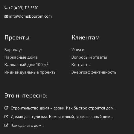
+7 (499) 113 5510
info@domsbobrom.com
Проекты
Клиентам
Барнхаус
Услуги
Каркасные дома
Вопросы и ответы
2
Каркасный дом 100 м
Контакты
Индивидуальные проекты
Энергоэффективность
Это интересно:
Строительство дома – сроки. Как быстро строится дом...
Домик для туризма. Кемпинговый, глэмпинговый дом...
Как сделать дом...