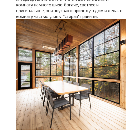
комнату намного шире, богаче, светлее и
оригинальнее, они впускают природу в дом и делают
комнату частью улицы, "стирая" границы.