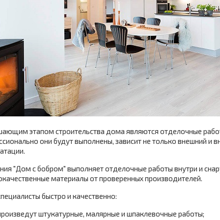
ающим этапом строительства дома являются отделочные работы
сионально они будут выполнены, зависит не только внешний и вн
атации.
ия "Дом с бобром" выполняет отделочные работы внутри и сна
окачественные материалы от проверенных производителей.
пециалисты быстро и качественно:
произведут штукатурные, малярные и шпаклевочные работы;