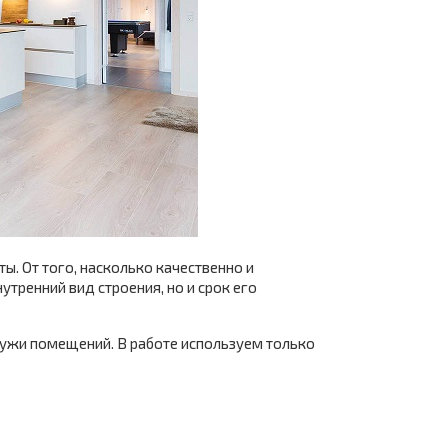
. От того, насколько качественно и
утренний вид строения, но и срок его
ружи помещений. В работе используем только