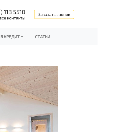
) 113 5510
Заказать звонок
все контакты
 В КРЕДИТ
СТАТЬИ