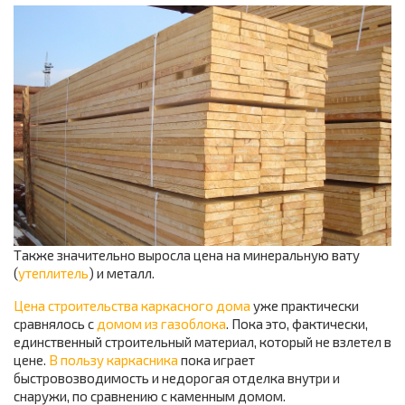
Также значительно выросла цена на минеральную вату
(
утеплитель
) и металл.
Цена строительства каркасного дома
уже практически
сравнялось с
домом из газоблока
. Пока это, фактически,
единственный строительный материал, который не взлетел в
цене.
В пользу каркасника
пока играет
быстровозводимость и недорогая отделка внутри и
снаружи, по сравнению с каменным домом.