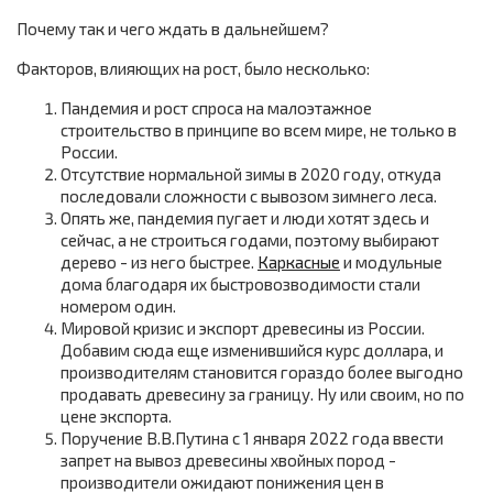
Почему так и чего ждать в дальнейшем?
Факторов, влияющих на рост, было несколько:
Пандемия и рост спроса на малоэтажное
строительство в принципе во всем мире, не только в
России.
Отсутствие нормальной зимы в 2020 году, откуда
последовали сложности с вывозом зимнего леса.
Опять же, пандемия пугает и люди хотят здесь и
сейчас, а не строиться годами, поэтому выбирают
дерево - из него быстрее.
Каркасные
и модульные
дома благодаря их быстровозводимости стали
номером один.
Мировой кризис и экспорт древесины из России.
Добавим сюда еще изменившийся курс доллара, и
производителям становится гораздо более выгодно
продавать древесину за границу. Ну или своим, но по
цене экспорта.
Поручение В.В.Путина с 1 января 2022 года ввести
запрет на вывоз древесины хвойных пород -
производители ожидают понижения цен в