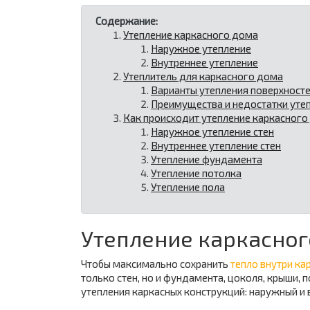
Содержание:
Утепление каркасного дома
Наружное утепление
Внутреннее утепление
Утеплитель для каркасного дома
Варианты утепления поверхност
Преимущества и недостатки уте
Как происходит утепление каркасного
Наружное утепление стен
Внутреннее утепление стен
Утепление фундамента
Утепление потолка
Утепление пола
Утепление каркасног
Чтобы максимально сохранить
тепло внутри ка
только стен, но и фундамента, цоколя, крыши,
утепления каркасных конструкций: наружный и 