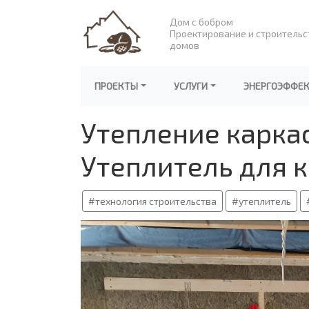
Дом с бобром
Проектирование и строительс
домов
ПРОЕКТЫ
УСЛУГИ
ЭНЕРГОЭФФЕ
Утепление карка
Утеплитель для 
#технология строительства
#утеплитель