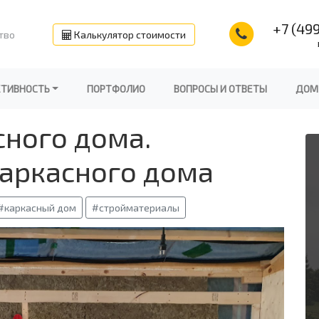
+7 (499
тво
Калькулятор стоимости
КТИВНОСТЬ
ПОРТФОЛИО
ВОПРОСЫ И ОТВЕТЫ
ДОМ
сного дома.
каркасного дома
#каркасный дом
#стройматериалы