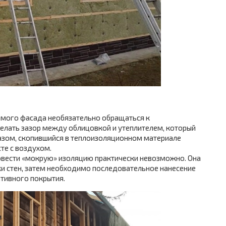
емого фасада необязательно обращаться к
елать зазор между облицовкой и утеплителем, который
разом, скопившийся в теплоизоляционном материале
те с воздухом.
овести «мокрую» изоляцию практически невозможно. Она
и стен, затем необходимо последовательное нанесение
тивного покрытия.