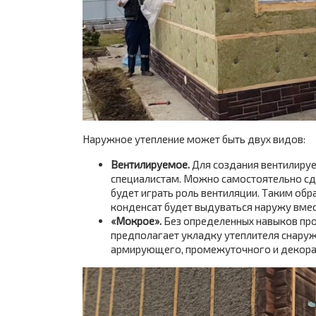
Наружное утепление может быть двух видов:
Вентилируемое.
Для создания вентилиру
специалистам. Можно самостоятельно сд
будет играть роль вентиляции. Таким об
конденсат будет выдуваться наружу вмес
«Мокрое».
Без определенных навыков пр
предполагает укладку утеплителя снаруж
армирующего, промежуточного и декора