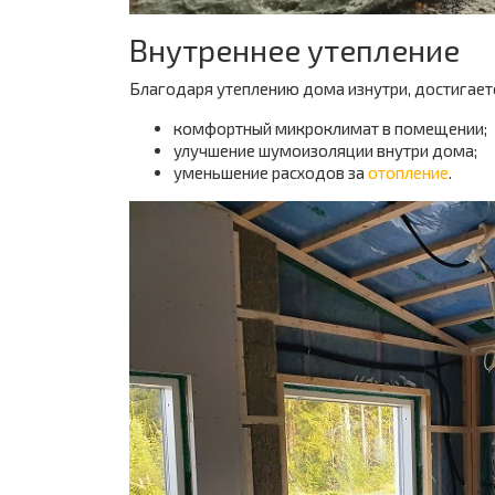
Внутреннее утепление
Благодаря утеплению дома изнутри, достигает
комфортный микроклимат в помещении;
улучшение шумоизоляции внутри дома;
уменьшение расходов за
отопление
.