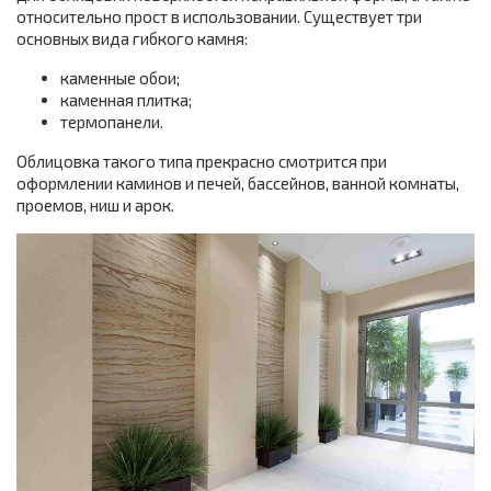
относительно прост в использовании. Существует три
основных вида гибкого камня:
каменные обои;
каменная плитка;
термопанели.
Облицовка такого типа прекрасно смотрится при
оформлении каминов и печей, бассейнов, ванной комнаты,
проемов, ниш и арок.