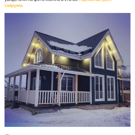
снаружи
.