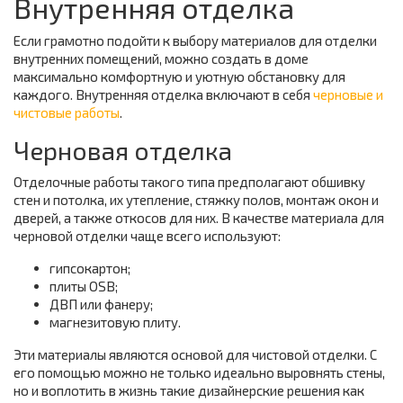
Внутренняя отделка
Если грамотно подойти к выбору материалов для отделки
внутренних помещений, можно создать в доме
максимально комфортную и уютную обстановку для
каждого. Внутренняя отделка включают в себя
черновые и
чистовые работы
.
Черновая отделка
Отделочные работы такого типа предполагают обшивку
стен и потолка, их утепление, стяжку полов, монтаж окон и
дверей, а также откосов для них. В качестве материала для
черновой отделки чаще всего используют:
гипсокартон;
плиты OSB;
ДВП или фанеру;
магнезитовую плиту.
Эти материалы являются основой для чистовой отделки. С
его помощью можно не только идеально выровнять стены,
но и воплотить в жизнь такие дизайнерские решения как