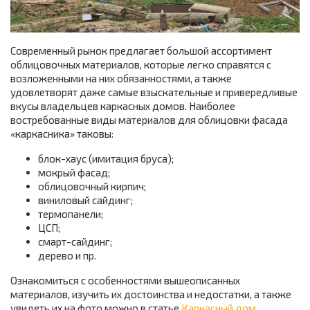
Современный рынок предлагает большой ассортимент
облицовочных материалов, которые легко справятся с
возложенными на них обязанностями, а также
удовлетворят даже самые взыскательные и привередливые
вкусы владельцев каркасных домов. Наиболее
востребованные виды материалов для облицовки фасада
«каркасника» таковы:
блок-хаус (имитация бруса);
мокрый фасад;
облицовочный кирпич;
виниловый сайдинг;
термопанели;
ЦСП;
смарт-сайдинг;
дерево и пр.
Ознакомиться с особенностями вышеописанных
материалов, изучить их достоинства и недостатки, а также
увидеть их на фото можно в статье
Каркасный дом