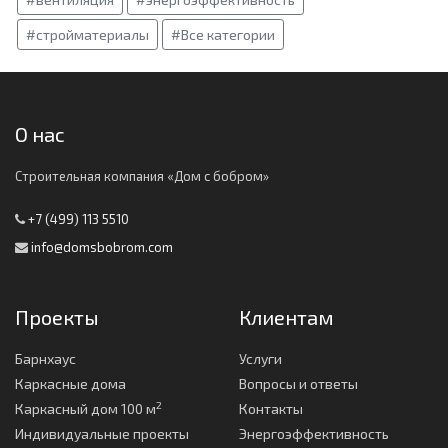
#стройматериалы
#Все категории
О нас
Строительная компания «Дом с бобром»
+7 (499) 113 5510
info@domsbobrom.com
Проекты
Клиентам
Барнхаус
Услуги
Каркасные дома
Вопросы и ответы
2
Каркасный дом 100 м
Контакты
Индивидуальные проекты
Энергоэффективность