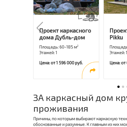
Проект каркасного
Проек
дома Дубль-дом
Pikku
Площадь: 60-185 м
Площадь
2
Этажей: 1
Этажей: 
Цена: от 1 596 000 руб.
Цена: от
ЗА каркасный дом кр
проживания
Причины, по которым выбирают каркасную техн
обоснованные и разумные. К главным из них мо