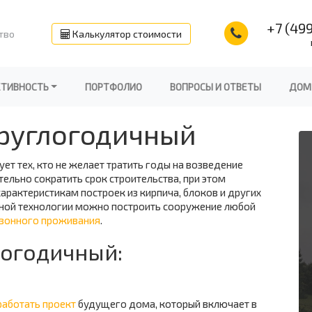
+7 (499
тво
Калькулятор стоимости
КТИВНОСТЬ
ПОРТФОЛИО
ВОПРОСЫ И ОТВЕТЫ
ДОМ
руглогодичный
ет тех, кто не желает тратить годы на возведение
тельно сократить срок строительства, при этом
арактеристикам построек из кирпича, блоков и других
ной технологии можно построить сооружение любой
зонного проживания
.
логодичный:
работать проект
будущего дома, который включает в