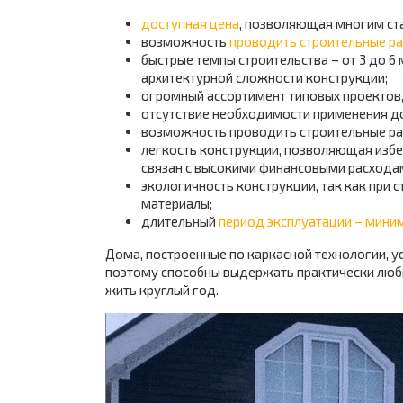
доступная цена
, позволяющая многим ст
возможность
проводить строительные ра
быстрые темпы строительства – от 3 до 6 
архитектурной сложности конструкции;
огромный ассортимент типовых проектов
отсутствие необходимости применения д
возможность проводить строительные раб
легкость конструкции, позволяющая изб
связан с высокими финансовыми расхода
экологичность конструкции, так как при 
материалы;
длительный
период эксплуатации – миним
Дома, построенные по каркасной технологии, 
поэтому способны выдержать практически люб
жить круглый год.