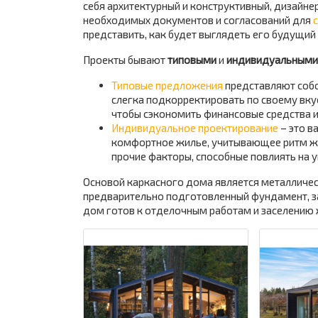
себя архитектурный и конструктивный, дизайне
необходимых документов и согласований для
представить, как будет выглядеть его будущий
Проекты бывают
типовыми
и
индивидуальными
Типовые предложения
представляют собо
слегка подкорректировать по своему вкус
чтобы сэкономить финансовые средства и
Индивидуальное проектирование
– это в
комфортное жилье, учитывающее ритм жиз
прочие факторы, способные повлиять на 
Основой каркасного дома является металлическ
предварительно подготовленный фундамент, за
дом готов к отделочным работам и заселению