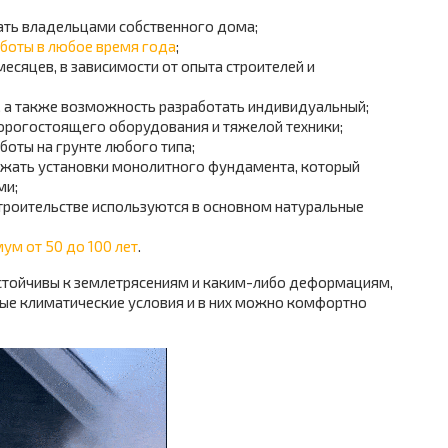
ать владельцами собственного дома;
боты в любое время года
;
месяцев, в зависимости от опыта строителей и
, а также возможность разработать индивидуальный;
орогостоящего оборудования и тяжелой техники;
оты на грунте любого типа;
ежать установки монолитного фундамента, который
ми;
строительстве используются в основном натуральные
ум от 50 до 100 лет
.
устойчивы к землетрясениям и каким-либо деформациям,
ые климатические условия и в них можно комфортно