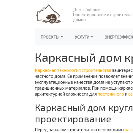
Дом с бобром
Проектирование и строительс
домов
ПРОЕКТЫ
УСЛУГИ
ЭНЕРГОЭФФЕ
Каркасный дом к
Каркасная технология строительства
заинтересу
частного дома. Ее применение позволяет значи
эксплуатационные качества дома не уступают х
традиционных материалов. При помощи каркас
архитектурной сложности для
постоянного
и
се
Каркасный дом круг
проектирование
Перед началом строительства необходимо
раз