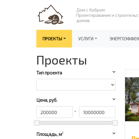
Дом с бобром
Проектирование и строительс
домов
ПРОЕКТЫ
УСЛУГИ
ЭНЕРГОЭФФЕ
Проекты
Тип проекта
Цена, руб.
-
2
Площадь, м
Пр