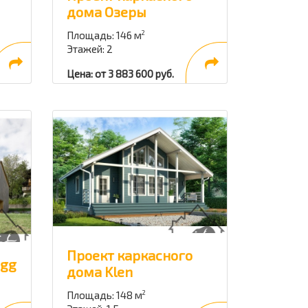
дома Озеры
Площадь: 146 м
2
Этажей: 2
Цена: от 3 883 600 руб.
Проект каркасного
Egg
дома Klen
Площадь: 148 м
2