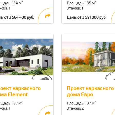
щадь: 134 м
Площадь: 135 м
2
2
жей: 1
Этажей: 1
а: от 3 564 400 руб.
Цена: от 3 591 000 руб.
оект каркасного
Проект каркасного
ма Element
дома Евро
щадь: 137 м
Площадь: 137 м
2
2
жей: 1
Этажей: 2