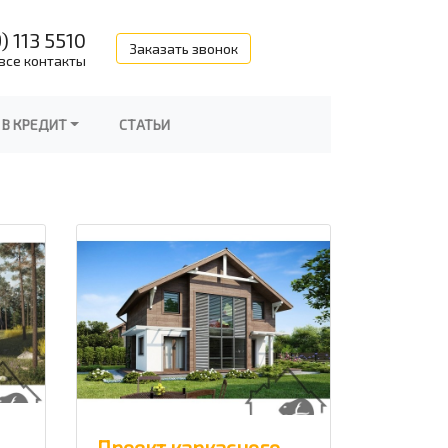
) 113 5510
Заказать звонок
все контакты
 В КРЕДИТ
СТАТЬИ
Проект каркасного