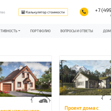
+7 (499
тво
Калькулятор стоимости
КТИВНОСТЬ
ПОРТФОЛИО
ВОПРОСЫ И ОТВЕТЫ
ДОМ
Проект дома с
оект каркасного