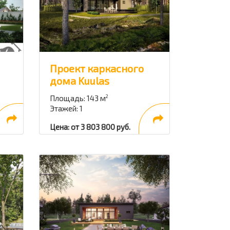
Проект каркасного
дома Kuulas
Площадь: 143 м
2
Этажей: 1
Цена: от 3 803 800 руб.