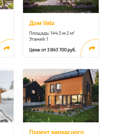
Дом Valo
Площадь: 144,5 м 2 м
2
Этажей: 1
Цена: от 3 843 700 руб.
Проект каркасного