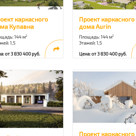
оект каркасного
Проект каркасного
ма Купавна
дома Aurin
щадь: 144 м
Площадь: 144 м
2
2
жей: 1,5
Этажей: 1,5
а: от 3 830 400 руб.
Цена: от 3 830 400 руб.
Проект каркасного