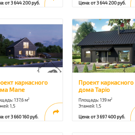
а: от 3 644 200 руб.
Цена: от 3 644 200 руб.
оект каркасного
Проект каркасного
ма Mane
дома Tapio
щадь: 137,6 м
Площадь: 139 м
2
2
жей: 1,5
Этажей: 1,5
а: от 3 660 160 руб.
Цена: от 3 697 400 руб.