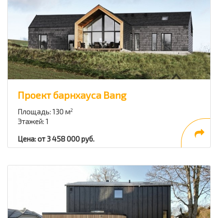
Проект барнхауса Bang
Площадь: 130 м
2
Этажей: 1
Цена: от 3 458 000 руб.