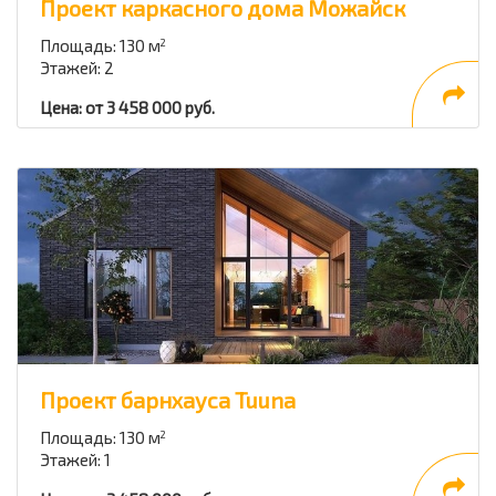
Проект каркасного дома Можайск
Площадь: 130 м
2
Этажей: 2
Цена: от 3 458 000 руб.
Проект барнхауса Tuuna
Площадь: 130 м
2
Этажей: 1