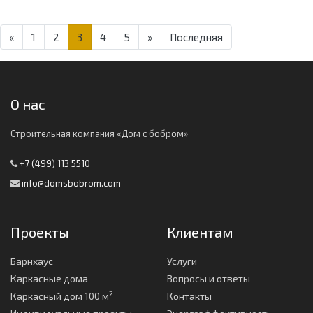
«
1
2
3
4
5
»
Последняя
О нас
Строительная компания «Дом с бобром»
+7 (499) 113 5510
info@domsbobrom.com
Проекты
Клиентам
Барнхаус
Услуги
Каркасные дома
Вопросы и ответы
2
Каркасный дом 100 м
Контакты