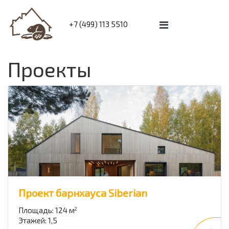
+7 (499) 113 5510
Проекты
Проект барнхауса Siberian
Площадь: 124 м
2
Этажей: 1,5