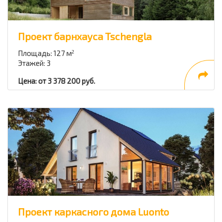
Проект барнхауса Tschengla
Площадь: 127 м
2
Этажей: 3
Цена: от 3 378 200 руб.
Проект каркасного дома Luonto