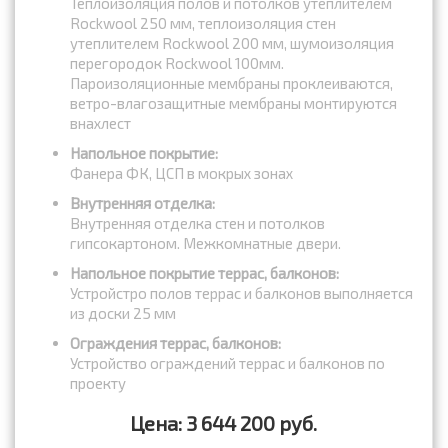
Теплоизоляция полов и потолков утеплителем
Rockwool 250 мм, теплоизоляция стен
утеплителем Rockwool 200 мм, шумоизоляция
перегородок Rockwool 100мм.
Пароизоляционные мембраны проклеиваются,
ветро-влагозащитные мембраны монтируются
внахлест
Напольное покрытие:
Фанера ФК, ЦСП в мокрых зонах
Внутренняя отделка:
Внутренняя отделка стен и потолков
гипсокартоном. Межкомнатные двери.
Напольное покрытие террас, балконов:
Устройстро полов террас и балконов выполняется
из доски 25 мм
Ограждения террас, балконов:
Устройство ограждений террас и балконов по
проекту
Цена: 3 644 200 руб.