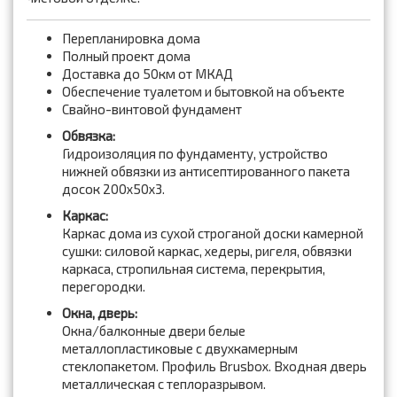
Перепланировка дома
Полный проект дома
Доставка до 50км от МКАД
Обеспечение туалетом и бытовкой на объекте
Свайно-винтовой фундамент
Обвязка:
Гидроизоляция по фундаменту, устройство
нижней обвязки из антисептированного пакета
досок 200x50x3.
Каркас:
Каркас дома из сухой строганой доски камерной
сушки: силовой каркас, хедеры, ригеля, обвязки
каркаса, стропильная система, перекрытия,
перегородки.
Окна, дверь:
Окна/балконные двери белые
металлопластиковые с двухкамерным
стеклопакетом. Профиль Brusbox. Входная дверь
металлическая с теплоразрывом.