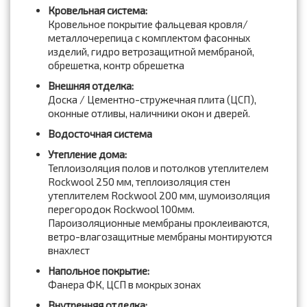
Кровельная система:
Кровельное покрытие фальцевая кровля/
металлочерепица с комплектом фасонных
изделий, гидро ветрозащитной мембраной,
обрешетка, контр обрешетка
Внешняя отделка:
Доска / Цементно-стружечная плита (ЦСП),
оконные отливы, наличники окон и дверей.
Водосточная система
Утепление дома:
Теплоизоляция полов и потолков утеплителем
Rockwool 250 мм, теплоизоляция стен
утеплителем Rockwool 200 мм, шумоизоляция
перегородок Rockwool 100мм.
Пароизоляционные мембраны проклеиваются,
ветро-влагозащитные мембраны монтируются
внахлест
Напольное покрытие:
Фанера ФК, ЦСП в мокрых зонах
Внутренняя отделка: