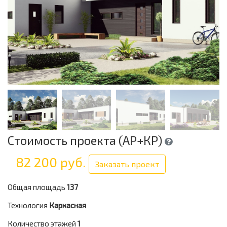
Стоимость проекта (АР+КР)
82 200 руб.
Заказать проект
Общая площадь
137
Технология
Каркасная
Количество этажей
1