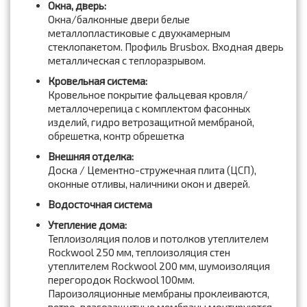
Окна, дверь:
Окна/балконные двери белые
металлопластиковые с двухкамерным
стеклопакетом. Профиль Brusbox. Входная дверь
металлическая с теплоразрывом.
Кровельная система:
Кровельное покрытие фальцевая кровля/
металлочерепица с комплектом фасонных
изделий, гидро ветрозащитной мембраной,
обрешетка, контр обрешетка
Внешняя отделка:
Доска / Цементно-стружечная плита (ЦСП),
оконные отливы, наличники окон и дверей.
Водосточная система
Утепление дома:
Теплоизоляция полов и потолков утеплителем
Rockwool 250 мм, теплоизоляция стен
утеплителем Rockwool 200 мм, шумоизоляция
перегородок Rockwool 100мм.
Пароизоляционные мембраны проклеиваются,