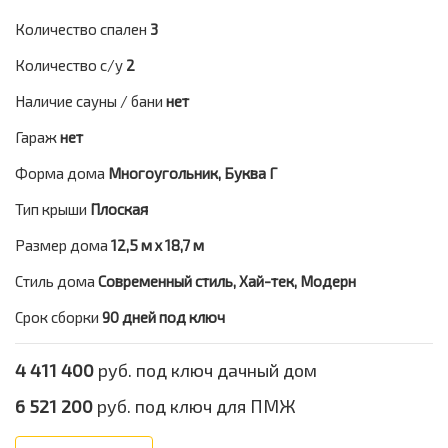
Количество спален
3
Количество с/у
2
Наличие сауны / бани
нет
Гараж
нет
Форма дома
Многоугольник, Буква Г
Тип крыши
Плоская
Размер дома
12,5 м х 18,7 м
Стиль дома
Современный стиль, Хай-тек, Модерн
Срок сборки
90 дней под ключ
4 411 400
руб. под ключ дачный дом
6 521 200
руб. под ключ для ПМЖ