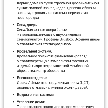
Каркас дома из сухой строганой доски камерной
сушки: силовой каркас, хедеры, ригеля, обвязки
каркаса, стропильная система, перекрытия,
перегородки.
Окна, дверь:
Окна/балконные двери белые
металлопластиковые с двухкамерным
стеклопакетом. Профиль Brusbox. Входная дверь
металлическая с теплоразрывом.
Кровельная система:
Кровельное покрытие фальцевая кровля/
металлочерепица с комплектом фасонных
изделий, гидро ветрозащитной мембраной,
обрешетка, контр обрешетка
Внешняя отделка:
Доска / Цементно-стружечная плита (ЦСП),
оконные отливы, наличники окон и дверей.
Водосточная система
Утепление дома:
Теплоизоляция полов и потолков утеплителем