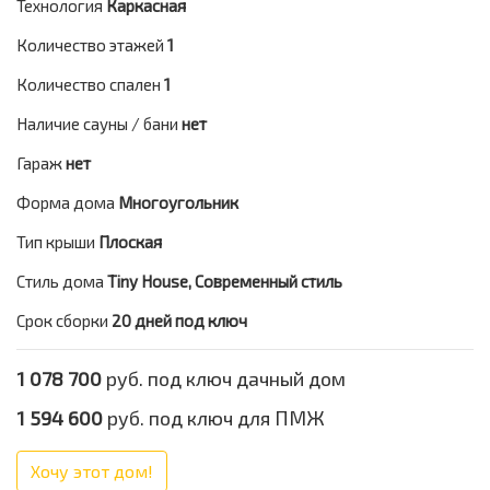
Технология
Каркасная
Количество этажей
1
Количество спален
1
Наличие сауны / бани
нет
Гараж
нет
Форма дома
Многоугольник
Тип крыши
Плоская
Стиль дома
Tiny House, Современный стиль
Срок сборки
20 дней под ключ
1 078 700
руб. под ключ дачный дом
1 594 600
руб. под ключ для ПМЖ
Хочу этот дом!