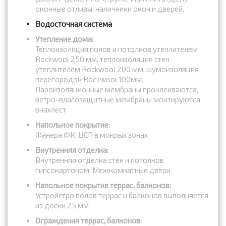
оконные отливы, наличники окон и дверей.
Водосточная система
Утепление дома:
Теплоизоляция полов и потолков утеплителем
Rockwool 250 мм, теплоизоляция стен
утеплителем Rockwool 200 мм, шумоизоляция
перегородок Rockwool 100мм.
Пароизоляционные мембраны проклеиваются,
ветро-влагозащитные мембраны монтируются
внахлест
Напольное покрытие:
Фанера ФК, ЦСП в мокрых зонах
Внутренняя отделка:
Внутренняя отделка стен и потолков
гипсокартоном. Межкомнатные двери.
Напольное покрытие террас, балконов:
Устройстро полов террас и балконов выполняется
из доски 25 мм
Ограждения террас, балконов: