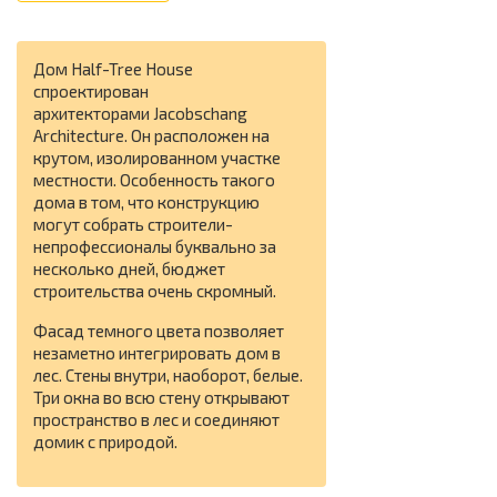
Дом Half-Tree House
спроектирован
архитекторами Jacobschang
Architecture. Он расположен на
крутом, изолированном участке
местности. Особенность такого
дома в том, что конструкцию
могут собрать строители-
непрофессионалы буквально за
несколько дней, бюджет
строительства очень скромный.
Фасад темного цвета позволяет
незаметно интегрировать дом в
лес. Стены внутри, наоборот, белые.
Три окна во всю стену открывают
пространство в лес и соединяют
домик с природой.