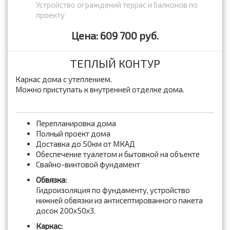
Устройство ограждений террас и балконов по
проекту
Цена: 609 700 руб.
ТЕПЛЫЙ КОНТУР
Каркас дома с утеплением.
Можно приступать к внутренней отделке дома.
Перепланировка дома
Полный проект дома
Доставка до 50км от МКАД
Обеспечение туалетом и бытовкой на объекте
Свайно-винтовой фундамент
Обвязка:
Гидроизоляция по фундаменту, устройство
нижней обвязки из антисептированного пакета
досок 200x50x3.
Каркас: