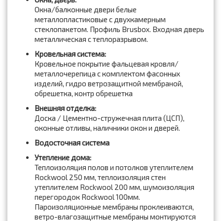
Окна/балконные двери белые
металлопластиковые с двухкамерным
стеклопакетом. Профиль Brusbox. Входная дверь
металлическая с теплоразрывом.
Кровельная система:
Кровельное покрытие фальцевая кровля/
металлочерепица с комплектом фасонных
изделий, гидро ветрозащитной мембраной,
обрешетка, контр обрешетка
Внешняя отделка:
Доска / Цементно-стружечная плита (ЦСП),
оконные отливы, наличники окон и дверей.
Водосточная система
Утепление дома:
Теплоизоляция полов и потолков утеплителем
Rockwool 250 мм, теплоизоляция стен
утеплителем Rockwool 200 мм, шумоизоляция
перегородок Rockwool 100мм.
Пароизоляционные мембраны проклеиваются,
ветро-влагозащитные мембраны монтируются