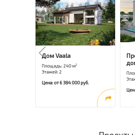
Дом Vaala
Пр
до
Площадь: 240 м
2
Этажей: 2
Пло
Эта
Цена: от 6 384 000 руб.
Цена
Проекты 