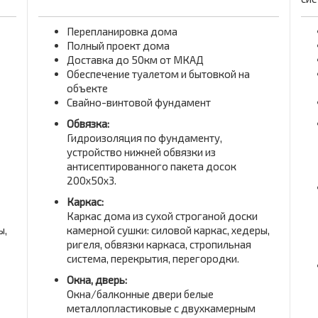
Перепланировка дома
Полный проект дома
Доставка до 50км от МКАД
Обеспечение туалетом и бытовкой на
объекте
Свайно-винтовой фундамент
Обвязка:
Гидроизоляция по фундаменту,
устройство нижней обвязки из
антисептированного пакета досок
200x50x3.
Каркас:
Каркас дома из сухой строганой доски
ы,
камерной сушки: силовой каркас, хедеры,
ригеля, обвязки каркаса, стропильная
система, перекрытия, перегородки.
Окна, дверь:
Окна/балконные двери белые
металлопластиковые с двухкамерным