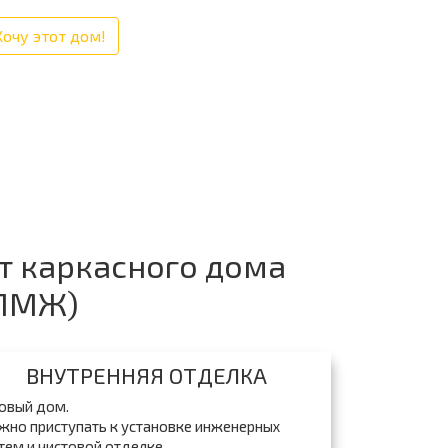
Хочу этот дом!
т каркасного дома
(ПМЖ)
ВНУТРЕННЯЯ ОТДЕЛКА
овый дом.
но приступать к установке инженерных
тем и чистовой отделке.