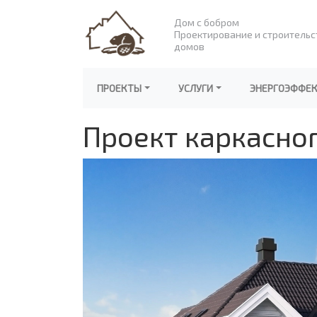
Дом с бобром
Проектирование и строительс
домов
ПРОЕКТЫ
УСЛУГИ
ЭНЕРГОЭФФЕ
Проект каркасно