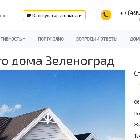
+7 (499
тво
Калькулятор стоимости
КТИВНОСТЬ
ПОРТФОЛИО
ВОПРОСЫ И ОТВЕТЫ
ДОМ
го дома Зеленоград
С
Об
По
Жи
Те