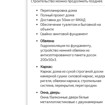
Строительство можно продолжить позднее.
Перепланировка дома
Полный проект дома
Доставка до 50км от МКАД
Обеспечение туалетом и бытовкой на
объекте
Свайно-винтовой фундамент
Обвязка:
Гидроизоляция по фундаменту,
устройство нижней обвязки из
антисептированного пакета досок
200x50x3.
Каркас:
Каркас дома из сухой строганой доски
камерной сушки: силовой каркас, хедер
ригеля, обвязки каркаса, стропильная
система, перекрытия, перегородки.
Окна, дверь:
Окна/балконные двери белые
металлопластиковые с двухкамерным