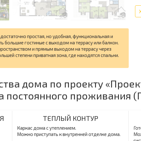
 достаточно простая, но удобная, функциональная и
ть большие гостиные с выходом на террасу или балкон.
 пространством и прямым выходом на террасу через
льшей степени приватная зона, где находятся спальни.
ства дома по проекту «Проек
ма постоянного проживания 
Я
ТЕПЛЫЙ КОНТУР
Каркас дома с утеплением.
Гот
Можно приступать к внутренней отделке дома.
Мож
сис