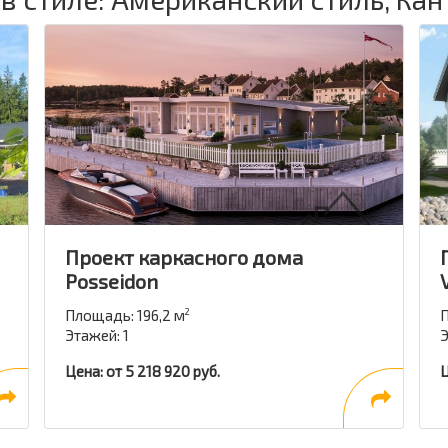
Проект каркасного дома
Posseidon
Площадь: 196,2 м
П
2
Этажей: 1
Э
Цена: от 5 218 920 руб.
Ц