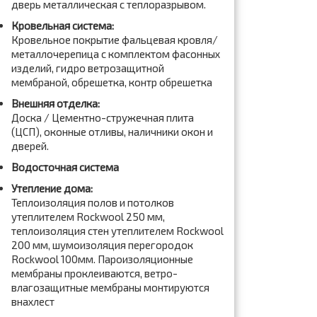
дверь металлическая с теплоразрывом.
Кровельная система:
Кровельное покрытие фальцевая кровля/
металлочерепица с комплектом фасонных
изделий, гидро ветрозащитной
мембраной, обрешетка, контр обрешетка
Внешняя отделка:
Доска / Цементно-стружечная плита
(ЦСП), оконные отливы, наличники окон и
дверей.
Водосточная система
Утепление дома:
Теплоизоляция полов и потолков
утеплителем Rockwool 250 мм,
теплоизоляция стен утеплителем Rockwool
200 мм, шумоизоляция перегородок
Rockwool 100мм. Пароизоляционные
мембраны проклеиваются, ветро-
влагозащитные мембраны монтируются
внахлест