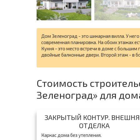
Дом Зеленоград - это шикарная вилла. У него
современная планировка. На обоих этажах ес
Кухня - это место встречи в доме с большим
двойные балконные двери. Второй этаж - в бо
Стоимость строитель
Зеленоград» для до
ЗАКРЫТЫЙ КОНТУР. ВНЕШНЯ
ОТДЕЛКА
Каркас дома без утепления.