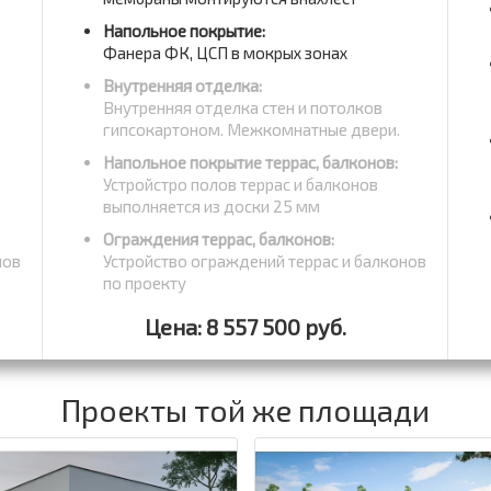
Напольное покрытие:
Фанера ФК, ЦСП в мокрых зонах
Внутренняя отделка:
Внутренняя отделка стен и потолков
гипсокартоном. Межкомнатные двери.
Напольное покрытие террас, балконов:
Устройстро полов террас и балконов
выполняется из доски 25 мм
Ограждения террас, балконов:
нов
Устройство ограждений террас и балконов
по проекту
Цена: 8 557 500 руб.
Проекты той же площади