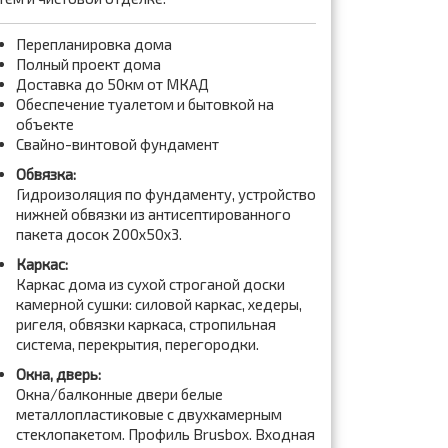
Перепланировка дома
Полный проект дома
Доставка до 50км от МКАД
Обеспечение туалетом и бытовкой на
объекте
Свайно-винтовой фундамент
Обвязка:
Гидроизоляция по фундаменту, устройство
нижней обвязки из антисептированного
пакета досок 200x50x3.
Каркас:
Каркас дома из сухой строганой доски
камерной сушки: силовой каркас, хедеры,
ригеля, обвязки каркаса, стропильная
система, перекрытия, перегородки.
Окна, дверь:
Окна/балконные двери белые
металлопластиковые с двухкамерным
стеклопакетом. Профиль Brusbox. Входная