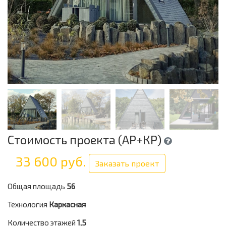
Стоимость проекта (АР+КР)
33 600 руб.
Заказать проект
Общая площадь
56
Технология
Каркасная
Количество этажей
1,5