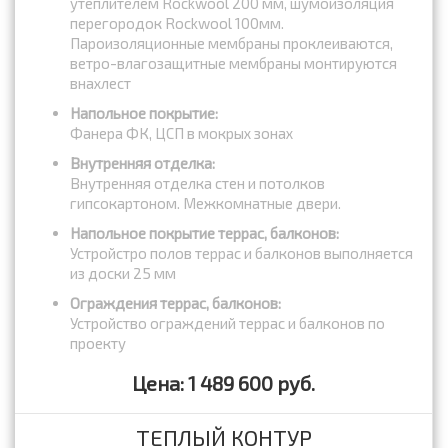
утеплителем Rockwool 200 мм, шумоизоляция
перегородок Rockwool 100мм.
Пароизоляционные мембраны проклеиваются,
ветро-влагозащитные мембраны монтируются
внахлест
Напольное покрытие:
Фанера ФК, ЦСП в мокрых зонах
Внутренняя отделка:
Внутренняя отделка стен и потолков
гипсокартоном. Межкомнатные двери.
Напольное покрытие террас, балконов:
Устройстро полов террас и балконов выполняется
из доски 25 мм
Ограждения террас, балконов:
Устройство ограждений террас и балконов по
проекту
Цена: 1 489 600 руб.
ТЕПЛЫЙ КОНТУР