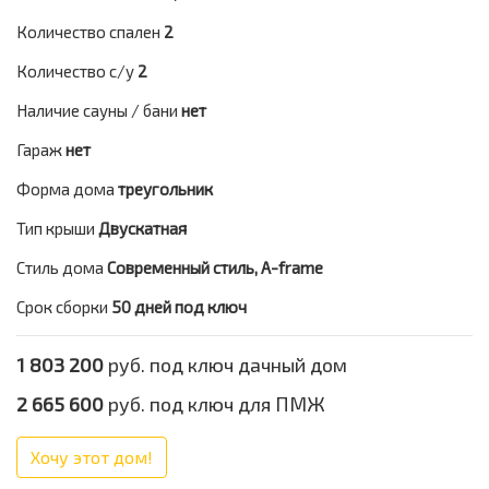
Количество спален
2
Количество с/у
2
Наличие сауны / бани
нет
Гараж
нет
Форма дома
треугольник
Тип крыши
Двускатная
Стиль дома
Современный стиль, A-frame
Срок сборки
50 дней под ключ
1 803 200
руб. под ключ дачный дом
2 665 600
руб. под ключ для ПМЖ
Хочу этот дом!