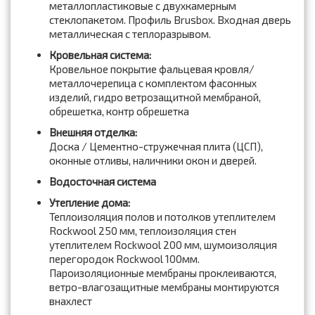
металлопластиковые с двухкамерным
стеклопакетом. Профиль Brusbox. Входная дверь
металлическая с теплоразрывом.
Кровельная система:
Кровельное покрытие фальцевая кровля/
металлочерепица с комплектом фасонных
изделий, гидро ветрозащитной мембраной,
обрешетка, контр обрешетка
Внешняя отделка:
Доска / Цементно-стружечная плита (ЦСП),
оконные отливы, наличники окон и дверей.
Водосточная система
Утепление дома:
Теплоизоляция полов и потолков утеплителем
Rockwool 250 мм, теплоизоляция стен
утеплителем Rockwool 200 мм, шумоизоляция
перегородок Rockwool 100мм.
Пароизоляционные мембраны проклеиваются,
ветро-влагозащитные мембраны монтируются
внахлест