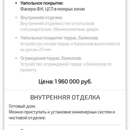
Напольное покрытие:
Фанера ФК, ЦСП в мокрых зонах
Внутренняя отделка:
Внутренняя отделка стен и потолков
гипсокартоном. Межкомнатные двери.
Напольное покрытие террас, балконов:
Устройстро полов террас и балконов выполняется
из доски 25 мм
Ограждения террас, балконов:
Устройство ограждений террас и балконов по
проекту
Цена: 1 960 000 руб.
ВНУТРЕННЯЯ ОТДЕЛКА
Готовый дом.
Можно приступать к установке инженерных систем и
чистовой отделке.