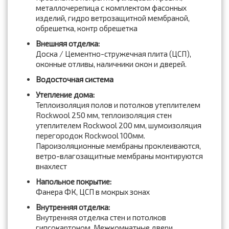
металлочерепица с комплектом фасонных
изделий, гидро ветрозащитной мембраной,
обрешетка, контр обрешетка
Внешняя отделка:
Доска / Цементно-стружечная плита (ЦСП),
оконные отливы, наличники окон и дверей.
Водосточная система
Утепление дома:
Теплоизоляция полов и потолков утеплителем
Rockwool 250 мм, теплоизоляция стен
утеплителем Rockwool 200 мм, шумоизоляция
перегородок Rockwool 100мм.
Пароизоляционные мембраны проклеиваются,
ветро-влагозащитные мембраны монтируются
внахлест
Напольное покрытие:
Фанера ФК, ЦСП в мокрых зонах
Внутренняя отделка:
Внутренняя отделка стен и потолков
гипсокартоном. Межкомнатные двери.