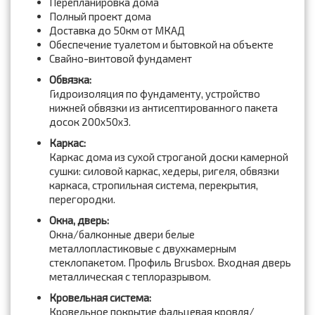
Перепланировка дома
Полный проект дома
Доставка до 50км от МКАД
Обеспечение туалетом и бытовкой на объекте
Свайно-винтовой фундамент
Обвязка:
Гидроизоляция по фундаменту, устройство
нижней обвязки из антисептированного пакета
досок 200x50x3.
Каркас:
Каркас дома из сухой строганой доски камерной
сушки: силовой каркас, хедеры, ригеля, обвязки
каркаса, стропильная система, перекрытия,
перегородки.
Окна, дверь:
Окна/балконные двери белые
металлопластиковые с двухкамерным
стеклопакетом. Профиль Brusbox. Входная дверь
металлическая с теплоразрывом.
Кровельная система:
Кровельное покрытие фальцевая кровля/