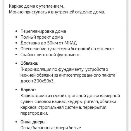
Каркас дома с утеплением.
Можно приступать к внутренней отделке дома.
Перепланировка дома
Полный проект дома
Доставка до 50км от МКАД
Обеспечение туалетом и бытовкой на объекте
Свайно-винтовой фундамент
Обвязка:
Гидроизоляция по фундаменту, устройство
нижней обвязки из антисептированного пакета
досок 200x50x3.
Каркас:
Каркас дома из сухой строганой доски камерной
сушки: силовой каркас, хедеры, ригеля, обвязки
каркаса, стропильная система, перекрытия,
перегородки.
Окна, дверь:
Окна/балконные двери белые