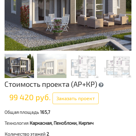
Стоимость проекта (АР+КР)
99 420 руб.
Заказать проект
Общая площадь
165,7
Технология
Каркасная, Пеноблоки, Кирпич
Количество этажей
2