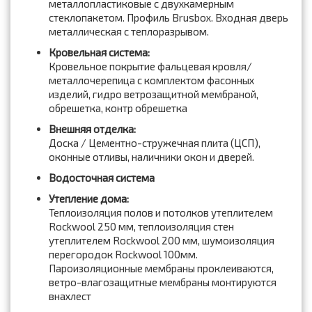
металлопластиковые с двухкамерным
стеклопакетом. Профиль Brusbox. Входная дверь
металлическая с теплоразрывом.
Кровельная система:
Кровельное покрытие фальцевая кровля/
металлочерепица с комплектом фасонных
изделий, гидро ветрозащитной мембраной,
обрешетка, контр обрешетка
Внешняя отделка:
Доска / Цементно-стружечная плита (ЦСП),
оконные отливы, наличники окон и дверей.
Водосточная система
Утепление дома:
Теплоизоляция полов и потолков утеплителем
Rockwool 250 мм, теплоизоляция стен
утеплителем Rockwool 200 мм, шумоизоляция
перегородок Rockwool 100мм.
Пароизоляционные мембраны проклеиваются,
ветро-влагозащитные мембраны монтируются
внахлест