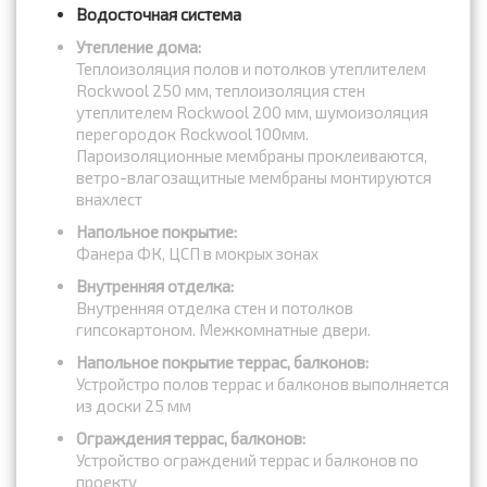
Водосточная система
Утепление дома:
Теплоизоляция полов и потолков утеплителем
Rockwool 250 мм, теплоизоляция стен
утеплителем Rockwool 200 мм, шумоизоляция
перегородок Rockwool 100мм.
Пароизоляционные мембраны проклеиваются,
ветро-влагозащитные мембраны монтируются
внахлест
Напольное покрытие:
Фанера ФК, ЦСП в мокрых зонах
Внутренняя отделка:
Внутренняя отделка стен и потолков
гипсокартоном. Межкомнатные двери.
Напольное покрытие террас, балконов:
Устройстро полов террас и балконов выполняется
из доски 25 мм
Ограждения террас, балконов:
Устройство ограждений террас и балконов по
проекту