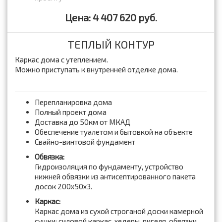
Цена: 4 407 620 руб.
ТЕПЛЫЙ КОНТУР
Каркас дома с утеплением.
Можно приступать к внутренней отделке дома.
Перепланировка дома
Полный проект дома
Доставка до 50км от МКАД
Обеспечение туалетом и бытовкой на объекте
Свайно-винтовой фундамент
Обвязка:
Гидроизоляция по фундаменту, устройство
нижней обвязки из антисептированного пакета
досок 200x50x3.
Каркас:
Каркас дома из сухой строганой доски камерной
сушки: силовой каркас, хедеры, ригеля, обвязки