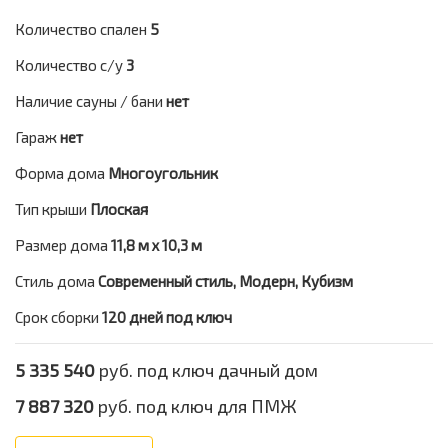
Количество спален
5
Количество с/у
3
Наличие сауны / бани
нет
Гараж
нет
Форма дома
Многоугольник
Тип крыши
Плоская
Размер дома
11,8 м х 10,3 м
Стиль дома
Современный стиль, Модерн, Кубизм
Срок сборки
120 дней под ключ
5 335 540
руб. под ключ дачный дом
7 887 320
руб. под ключ для ПМЖ