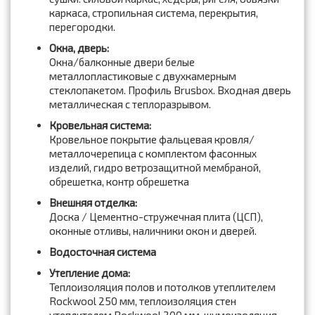
каркаса, стропильная система, перекрытия,
перегородки.
Окна, дверь:
Окна/балконные двери белые
металлопластиковые с двухкамерным
стеклопакетом. Профиль Brusbox. Входная дверь
металлическая с теплоразрывом.
Кровельная система:
Кровельное покрытие фальцевая кровля/
металлочерепица с комплектом фасонных
изделий, гидро ветрозащитной мембраной,
обрешетка, контр обрешетка
Внешняя отделка:
Доска / Цементно-стружечная плита (ЦСП),
оконные отливы, наличники окон и дверей.
Водосточная система
Утепление дома:
Теплоизоляция полов и потолков утеплителем
Rockwool 250 мм, теплоизоляция стен