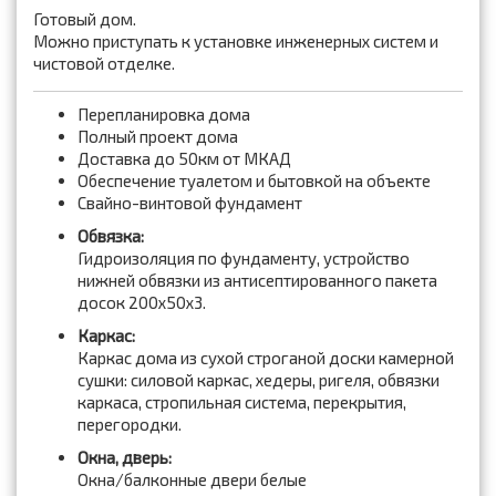
Готовый дом.
Можно приступать к установке инженерных систем и
чистовой отделке.
Перепланировка дома
Полный проект дома
Доставка до 50км от МКАД
Обеспечение туалетом и бытовкой на объекте
Свайно-винтовой фундамент
Обвязка:
Гидроизоляция по фундаменту, устройство
нижней обвязки из антисептированного пакета
досок 200x50x3.
Каркас:
Каркас дома из сухой строганой доски камерной
сушки: силовой каркас, хедеры, ригеля, обвязки
каркаса, стропильная система, перекрытия,
перегородки.
Окна, дверь:
Окна/балконные двери белые