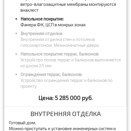
ветро-влагозащитные мембраны монтируются
внахлест
Напольное покрытие:
Фанера ФК, ЦСП в мокрых зонах
Внутренняя отделка:
Внутренняя отделка стен и потолков
гипсокартоном. Межкомнатные двери.
Напольное покрытие террас, балконов:
Устройстро полов террас и балконов выполняется
из доски 25 мм
Ограждения террас, балконов:
Устройство ограждений террас и балконов по
проекту
Цена: 5 285 000 руб.
ВНУТРЕННЯЯ ОТДЕЛКА
Готовый дом.
Можно приступать к установке инженерных систем и