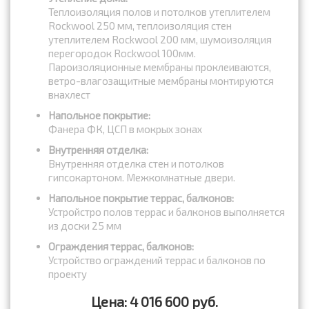
Теплоизоляция полов и потолков утеплителем
Rockwool 250 мм, теплоизоляция стен
утеплителем Rockwool 200 мм, шумоизоляция
перегородок Rockwool 100мм.
Пароизоляционные мембраны проклеиваются,
ветро-влагозащитные мембраны монтируются
внахлест
Напольное покрытие:
Фанера ФК, ЦСП в мокрых зонах
Внутренняя отделка:
Внутренняя отделка стен и потолков
гипсокартоном. Межкомнатные двери.
Напольное покрытие террас, балконов:
Устройстро полов террас и балконов выполняется
из доски 25 мм
Ограждения террас, балконов:
Устройство ограждений террас и балконов по
проекту
Цена: 4 016 600 руб.