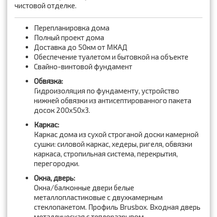
чистовой отделке.
Перепланировка дома
Полный проект дома
Доставка до 50км от МКАД
Обеспечение туалетом и бытовкой на объекте
Свайно-винтовой фундамент
Обвязка:
Гидроизоляция по фундаменту, устройство
нижней обвязки из антисептированного пакета
досок 200x50x3.
Каркас:
Каркас дома из сухой строганой доски камерной
сушки: силовой каркас, хедеры, ригеля, обвязки
каркаса, стропильная система, перекрытия,
перегородки.
Окна, дверь:
Окна/балконные двери белые
металлопластиковые с двухкамерным
стеклопакетом. Профиль Brusbox. Входная дверь
металлическая с теплоразрывом.