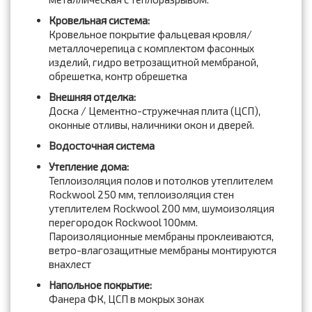
Кровельная система:
Кровельное покрытие фальцевая кровля/
металлочерепица с комплектом фасонных
изделий, гидро ветрозащитной мембраной,
обрешетка, контр обрешетка
Внешняя отделка:
Доска / Цементно-стружечная плита (ЦСП),
оконные отливы, наличники окон и дверей.
Водосточная система
Утепление дома:
Теплоизоляция полов и потолков утеплителем
Rockwool 250 мм, теплоизоляция стен
утеплителем Rockwool 200 мм, шумоизоляция
перегородок Rockwool 100мм.
Пароизоляционные мембраны проклеиваются,
ветро-влагозащитные мембраны монтируются
внахлест
Напольное покрытие:
Фанера ФК, ЦСП в мокрых зонах