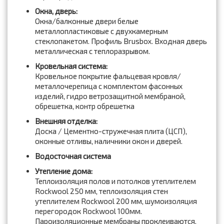
Окна, дверь:
Окна/балконные двери белые
металлопластиковые с двухкамерным
стеклопакетом. Профиль Brusbox. Входная дверь
металлическая с теплоразрывом.
Кровельная система:
Кровельное покрытие фальцевая кровля/
металлочерепица с комплектом фасонных
изделий, гидро ветрозащитной мембраной,
обрешетка, контр обрешетка
Внешняя отделка:
Доска / Цементно-стружечная плита (ЦСП),
оконные отливы, наличники окон и дверей.
Водосточная система
Утепление дома:
Теплоизоляция полов и потолков утеплителем
Rockwool 250 мм, теплоизоляция стен
утеплителем Rockwool 200 мм, шумоизоляция
перегородок Rockwool 100мм.
Пароизоляционные мембраны проклеиваются,