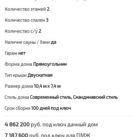
Количество этажей
2
Количество спален
3
Количество с/у
2
Наличие сауны / бани
да
Гараж
нет
Форма дома
Прямоугольник
Тип крыши
Двускатная
Размер дома
10,4 м х 7,4 м
Стиль дома
Современный стиль, Скандинавский стиль
Срок сборки
100 дней под ключ
4 862 200
руб. под ключ дачный дом
7 187 600
руб. под ключ для ПМЖ