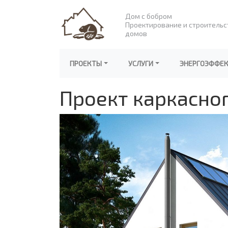
Дом с бобром
Проектирование и строительс
домов
ПРОЕКТЫ
УСЛУГИ
ЭНЕРГОЭФФЕ
Проект каркасно