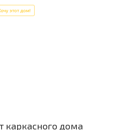
Хочу этот дом!
т каркасного дома