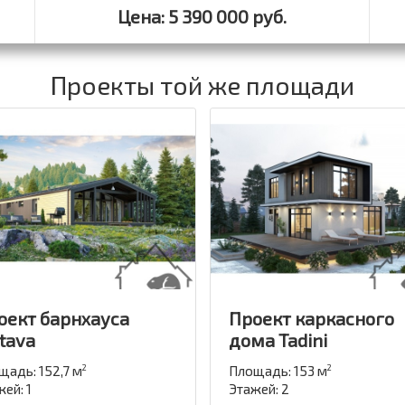
Цена: 5 390 000 руб.
Проекты той же площади
оект барнхауса
Проект каркасного
ltava
дома Tadini
щадь: 152,7 м
Площадь: 153 м
2
2
ей: 1
Этажей: 2