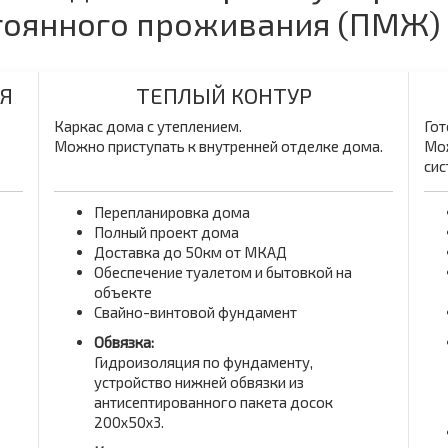
стоянного проживания (ПМЖ)
Я
ТЕПЛЫЙ КОНТУР
Каркас дома с утеплением.
Гот
Можно приступать к внутренней отделке дома.
Мож
сис
Перепланировка дома
Полный проект дома
Доставка до 50км от МКАД
Обеспечение туалетом и бытовкой на
объекте
Свайно-винтовой фундамент
Обвязка:
Гидроизоляция по фундаменту,
устройство нижней обвязки из
антисептированного пакета досок
200x50x3.