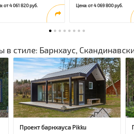
: от 4 061 820 руб.
Цена: от 4 069 800 руб.
 в стиле: Барнхаус, Скандинавск
Проект барнхауса Pikku