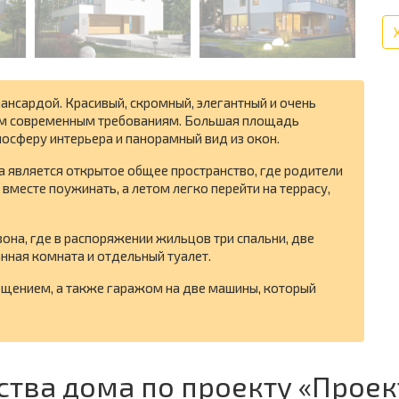
ансардой. Красивый, скромный, элегантный и очень
ем современным требованиям. Большая площадь
мосферу интерьера и панорамный вид из окон.
а является открытое общее пространство, где родители
вместе поужинать, а летом легко перейти на террасу,
зона, где в распоряжении жильцов три спальни, две
нная комната и отдельный туалет.
щением, а также гаражом на две машины, который
ства дома по проекту «Проек