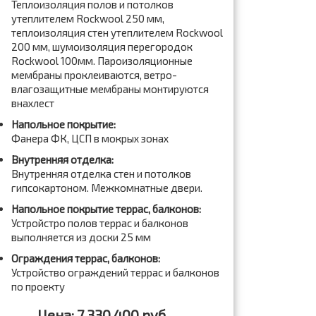
Теплоизоляция полов и потолков
утеплителем Rockwool 250 мм,
теплоизоляция стен утеплителем Rockwool
200 мм, шумоизоляция перегородок
Rockwool 100мм. Пароизоляционные
мембраны проклеиваются, ветро-
влагозащитные мембраны монтируются
внахлест
Напольное покрытие:
Фанера ФК, ЦСП в мокрых зонах
Внутренняя отделка:
Внутренняя отделка стен и потолков
гипсокартоном. Межкомнатные двери.
Напольное покрытие террас, балконов:
Устройстро полов террас и балконов
выполняется из доски 25 мм
Ограждения террас, балконов:
Устройство ограждений террас и балконов
по проекту
Цена: 7 330 400 руб.