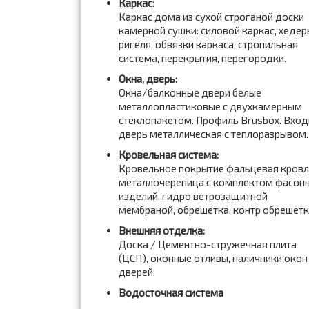
Каркас:
Каркас дома из сухой строганой доски
камерной сушки: силовой каркас, хедер
ригеля, обвязки каркаса, стропильная
система, перекрытия, перегородки.
Окна, дверь:
Окна/балконные двери белые
металлопластиковые с двухкамерным
стеклопакетом. Профиль Brusbox. Вход
дверь металлическая с теплоразрывом.
Кровельная система:
Кровельное покрытие фальцевая кров
металлочерепица с комплектом фасон
изделий, гидро ветрозащитной
мембраной, обрешетка, контр обрешет
Внешняя отделка:
Доска / Цементно-стружечная плита
(ЦСП), оконные отливы, наличники окон
дверей.
Водосточная система