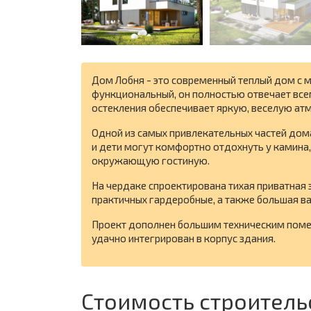
Дом Лобня - это современный теплый дом с м
функциональный, он полностью отвечает вс
остекления обеспечивает яркую, веселую ат
Одной из самых привлекательных частей дом
и дети могут комфортно отдохнуть у камина, 
окружающую гостиную.
На чердаке спроектирована тихая приватная 
практичных гардеробные, а также большая ва
Проект дополнен большим техническим поме
удачно интегрирован в корпус здания.
Стоимость строитель