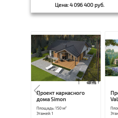
Цена: 4 096 400 руб.
Проект каркасного
Пр
дома Simon
Va
Площадь: 150 м
Пло
2
Этажей: 1
Этаж