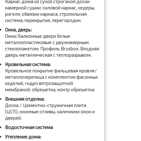
Каркас дома из сухой строганой доски
камерной сушки: силовой каркас, хедеры,
ригеля, обвязки каркаса, стропильная
система, перекрытия, перегородки.
Окна, дверь:
Окна/балконные двери белые
металлопластиковые с двухкамерным
стеклопакетом. Профиль Brusbox. Входная
дверь металлическая с теплоразрывом.
Кровельная система:
Кровельное покрытие фальцевая кровля/
металлочерепица с комплектом фасонных
изделий, гидро ветрозащитной
мембраной, обрешетка, контр обрешетка
Внешняя отделка:
Доска / Цементно-стружечная плита
(ЦСП), оконные отливы, наличники окон и
дверей.
Водосточная система
Утепление дома: