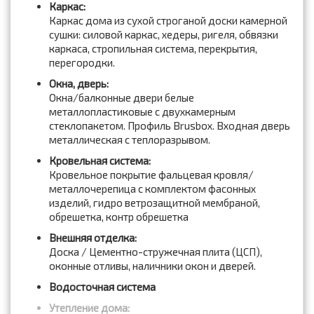
Каркас:
Каркас дома из сухой строганой доски камерной
сушки: силовой каркас, хедеры, ригеля, обвязки
каркаса, стропильная система, перекрытия,
перегородки.
Окна, дверь:
Окна/балконные двери белые
металлопластиковые с двухкамерным
стеклопакетом. Профиль Brusbox. Входная дверь
металлическая с теплоразрывом.
Кровельная система:
Кровельное покрытие фальцевая кровля/
металлочерепица с комплектом фасонных
изделий, гидро ветрозащитной мембраной,
обрешетка, контр обрешетка
Внешняя отделка:
Доска / Цементно-стружечная плита (ЦСП),
оконные отливы, наличники окон и дверей.
Водосточная система
Утепление дома: