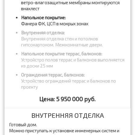
ветро-влагозащитные мембраны монтируются
внахлест
Напольное покрытие:
Фанера ФК, ЦСП в мокрых зонах
Внутренняя отделка:
Внутренняя отделка стен и потолков
гипсокартоном. Межкомнатные двери.
Напольное покрытие террас, балконов:
Устройстро полов террас и балконов выполняется
из доски 25 мм
Ограждения террас, балконов:
Устройство ограждений террас и балконов по
проекту
Цена: 5 950 000 руб.
ВНУТРЕННЯЯ ОТДЕЛКА
Готовый дом.
Можно приступать к установке инженерных систем и