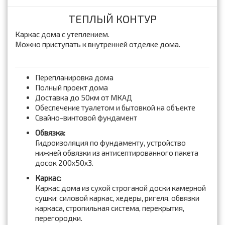
ТЕПЛЫЙ КОНТУР
Каркас дома с утеплением.
Можно приступать к внутренней отделке дома.
Перепланировка дома
Полный проект дома
Доставка до 50км от МКАД
Обеспечение туалетом и бытовкой на объекте
Свайно-винтовой фундамент
Обвязка:
Гидроизоляция по фундаменту, устройство
нижней обвязки из антисептированного пакета
досок 200x50x3.
Каркас:
Каркас дома из сухой строганой доски камерной
сушки: силовой каркас, хедеры, ригеля, обвязки
каркаса, стропильная система, перекрытия,
перегородки.