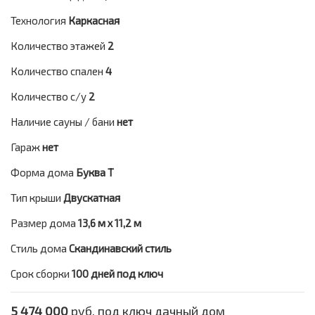
Технология
Каркасная
Количество этажей
2
Количество спален
4
Количество с/у
2
Наличие сауны / бани
нет
Гараж
нет
Форма дома
Буква Т
Тип крыши
Двускатная
Размер дома
13,6 м х 11,2 м
Стиль дома
Скандинавский стиль
Срок сборки
100 дней под ключ
5 474 000
руб. под ключ дачный дом