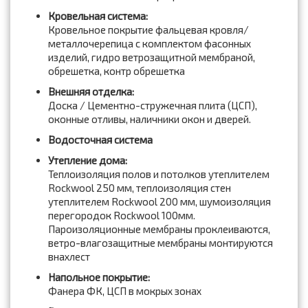
Кровельная система:
Кровельное покрытие фальцевая кровля/
металлочерепица с комплектом фасонных
изделий, гидро ветрозащитной мембраной,
обрешетка, контр обрешетка
Внешняя отделка:
Доска / Цементно-стружечная плита (ЦСП),
оконные отливы, наличники окон и дверей.
Водосточная система
Утепление дома:
Теплоизоляция полов и потолков утеплителем
Rockwool 250 мм, теплоизоляция стен
утеплителем Rockwool 200 мм, шумоизоляция
перегородок Rockwool 100мм.
Пароизоляционные мембраны проклеиваются,
ветро-влагозащитные мембраны монтируются
внахлест
Напольное покрытие:
Фанера ФК, ЦСП в мокрых зонах