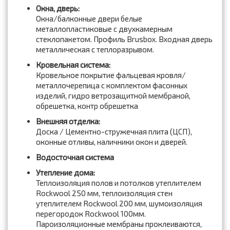
Окна, дверь:
Окна/балконные двери белые
металлопластиковые с двухкамерным
стеклопакетом. Профиль Brusbox. Входная дверь
металлическая с теплоразрывом.
Кровельная система:
Кровельное покрытие фальцевая кровля/
металлочерепица с комплектом фасонных
изделий, гидро ветрозащитной мембраной,
обрешетка, контр обрешетка
Внешняя отделка:
Доска / Цементно-стружечная плита (ЦСП),
оконные отливы, наличники окон и дверей.
Водосточная система
Утепление дома:
Теплоизоляция полов и потолков утеплителем
Rockwool 250 мм, теплоизоляция стен
утеплителем Rockwool 200 мм, шумоизоляция
перегородок Rockwool 100мм.
Пароизоляционные мембраны проклеиваются,