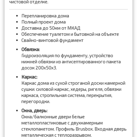
чистовой отделке.
Перепланировка дома
Полный проект дома
Доставка до 50км от МКАД
Обеспечение туалетом и бытовкой на объекте
Свайно-винтовой фундамент
Обвязка:
Гидроизоляция по фундаменту, устройство
нижней обвязки из антисептированного пакета
досок 200x50x3.
Каркас:
Каркас дома из сухой строганой доски камерной
сушки: силовой каркас, хедеры, ригеля, обвязки
каркаса, стропильная система, перекрытия,
перегородки.
Окна, дверь:
Окна/балконные двери белые
металлопластиковые с двухкамерным
стеклопакетом. Профиль Brusbox. Входная дверь
металлическая с теплоразрывом.