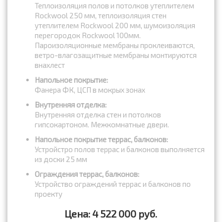
Теплоизоляция полов и потолков утеплителем
Rockwool 250 мм, теплоизоляция стен
утеплителем Rockwool 200 мм, шумоизоляция
перегородок Rockwool 100мм.
Пароизоляционные мембраны проклеиваются,
ветро-влагозащитные мембраны монтируются
внахлест
Напольное покрытие:
Фанера ФК, ЦСП в мокрых зонах
Внутренняя отделка:
Внутренняя отделка стен и потолков
гипсокартоном. Межкомнатные двери.
Напольное покрытие террас, балконов:
Устройстро полов террас и балконов выполняется
из доски 25 мм
Ограждения террас, балконов:
Устройство ограждений террас и балконов по
проекту
Цена: 4 522 000 руб.