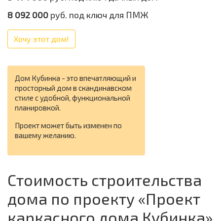
8 092 000
руб. под ключ для ПМЖ
Хочу этот дом!
Дом Кубинка - это впечатляющий и
просторный дом в скандинавском
стиле с удобной, функциональной
планировкой.
Проект может быть изменен по
вашему желанию.
Стоимость строительства
дома по проекту «Проект
каркасного дома Кубинка»