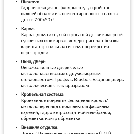
Обвязка:
Гидроизоляция по фундаменту, устройство
нижней обвязки из антисептированного пакета
досок 200x50x3.
Каркас:
Каркас дома из сухой строганой доски камерной
сушки: силовой каркас, хедеры, ригеля, обвязки
каркаса, стропильная система, перекрытия,
перегородки.
Окна, дверь:
Окна/балконные двери белые
металлопластиковые с двухкамерным
стеклопакетом. Профиль Brusbox. Входная дверь
металлическая с теплоразрывом.
Кровельная система:
Кровельное покрытие фальцевая кровля/
металлочерепица с комплектом фасонных
изделий, гидро ветрозащитной мембраной,
обрешетка, контр обрешетка
Внешняя отделка:
Доска / Цементно-стружечная плита (ЦСП),