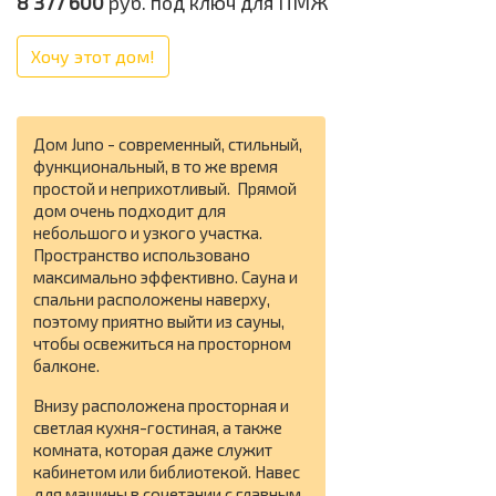
8 377 600
руб. под ключ для ПМЖ
Хочу этот дом!
Дом Juno - современный, стильный,
функциональный, в то же время
простой и неприхотливый. Прямой
дом очень подходит для
небольшого и узкого участка.
Пространство использовано
максимально эффективно. Сауна и
спальни расположены наверху,
поэтому приятно выйти из сауны,
чтобы освежиться на просторном
балконе.
Внизу расположена просторная и
светлая кухня-гостиная, а также
комната, которая даже служит
кабинетом или библиотекой. Навес
для машины в сочетании с главным