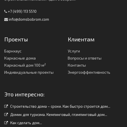
+7 (499) 113 5510
info@domsbobrom.com
Проекты
Клиентам
Барнхаус
Услуги
Каркасные дома
Вопросы и ответы
2
Каркасный дом 100 м
Контакты
Индивидуальные проекты
Энергоэффективность
Это интересно:
Строительство дома – сроки. Как быстро строится дом...
Домик для туризма. Кемпинговый, глэмпинговый дом...
Как сделать дом...