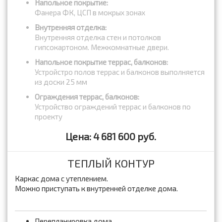
Напольное покрытие:
Фанера ФК, ЦСП в мокрых зонах
Внутренняя отделка:
Внутренняя отделка стен и потолков
гипсокартоном. Межкомнатные двери.
Напольное покрытие террас, балконов:
Устройстро полов террас и балконов выполняется
из доски 25 мм
Ограждения террас, балконов:
Устройство ограждений террас и балконов по
проекту
Цена: 4 681 600 руб.
ТЕПЛЫЙ КОНТУР
Каркас дома с утеплением.
Можно приступать к внутренней отделке дома.
Перепланировка дома