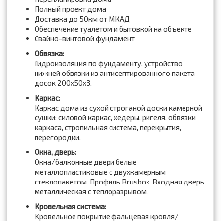
Полный проект дома
Доставка до 50км от МКАД
Обеспечение туалетом и бытовкой на объекте
Свайно-винтовой фундамент
Обвязка:
Гидроизоляция по фундаменту, устройство
нижней обвязки из антисептированного пакета
досок 200x50x3.
Каркас:
Каркас дома из сухой строганой доски камерной
сушки: силовой каркас, хедеры, ригеля, обвязки
каркаса, стропильная система, перекрытия,
перегородки.
Окна, дверь:
Окна/балконные двери белые
металлопластиковые с двухкамерным
стеклопакетом. Профиль Brusbox. Входная дверь
металлическая с теплоразрывом.
Кровельная система:
Кровельное покрытие фальцевая кровля/