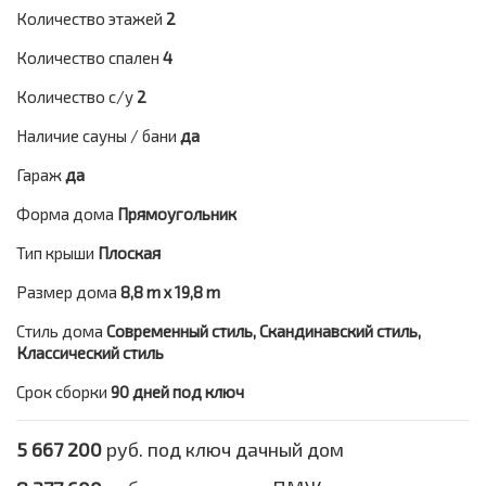
Количество этажей
2
Количество спален
4
Количество с/у
2
Наличие сауны / бани
да
Гараж
да
Форма дома
Прямоугольник
Тип крыши
Плоская
Размер дома
8,8 m x 19,8 m
Стиль дома
Современный стиль, Скандинавский стиль,
Классический стиль
Срок сборки
90 дней под ключ
5 667 200
руб. под ключ дачный дом