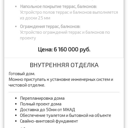
Напольное покрытие террас, балконов:
Устройстро полов террас и балконов выполняется
из доски 25 мм
Ограждения террас, балконов:
Устройство ограждений террас и балконов по
проекту
Цена: 6 160 000 руб.
ВНУТРЕННЯЯ ОТДЕЛКА
Готовый дом.
Можно приступать к установке инженерных систем и
чистовой отделке.
Перепланировка дома
Полный проект дома
Доставка до 50км от МКАД
Обеспечение туалетом и бытовкой на объекте
Свайно-винтовой фундамент