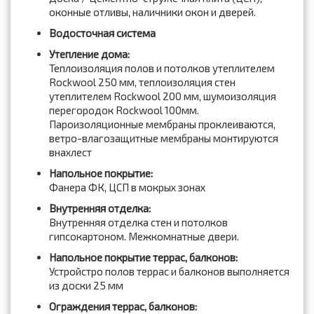
оконные отливы, наличники окон и дверей.
Водосточная система
Утепление дома:
Теплоизоляция полов и потолков утеплителем
Rockwool 250 мм, теплоизоляция стен
утеплителем Rockwool 200 мм, шумоизоляция
перегородок Rockwool 100мм.
Пароизоляционные мембраны проклеиваются,
ветро-влагозащитные мембраны монтируются
внахлест
Напольное покрытие:
Фанера ФК, ЦСП в мокрых зонах
Внутренняя отделка:
Внутренняя отделка стен и потолков
гипсокартоном. Межкомнатные двери.
Напольное покрытие террас, балконов:
Устройстро полов террас и балконов выполняется
из доски 25 мм
Ограждения террас, балконов: