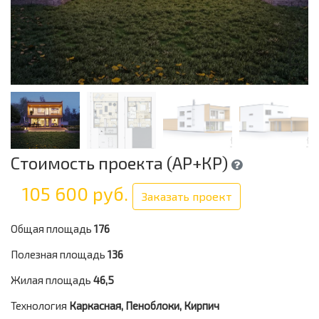
Стоимость проекта (АР+КР)
105 600 руб.
Заказать проект
Общая площадь
176
Полезная площадь
136
Жилая площадь
46,5
Технология
Каркасная, Пеноблоки, Кирпич