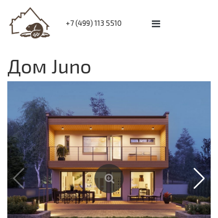
+7 (499) 113 5510
Дом Juno