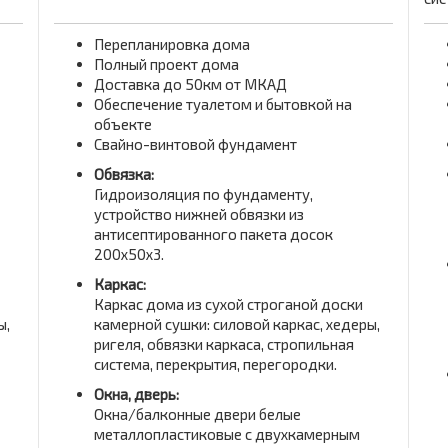
Перепланировка дома
Полный проект дома
Доставка до 50км от МКАД
Обеспечение туалетом и бытовкой на
объекте
Свайно-винтовой фундамент
Обвязка:
Гидроизоляция по фундаменту,
устройство нижней обвязки из
антисептированного пакета досок
200x50x3.
Каркас:
Каркас дома из сухой строганой доски
ы,
камерной сушки: силовой каркас, хедеры,
ригеля, обвязки каркаса, стропильная
система, перекрытия, перегородки.
Окна, дверь:
Окна/балконные двери белые
металлопластиковые с двухкамерным