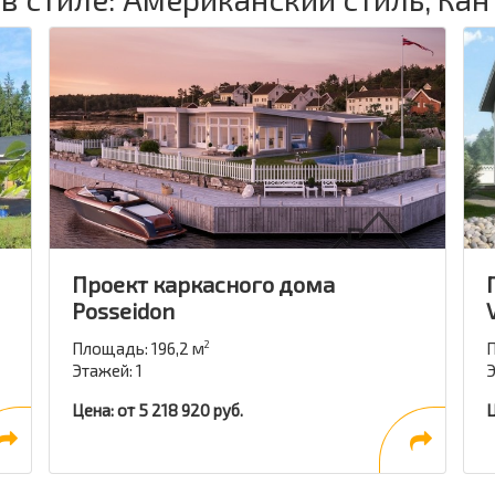
Проект каркасного дома
Posseidon
Площадь: 196,2 м
П
2
Этажей: 1
Э
Цена: от 5 218 920 руб.
Ц