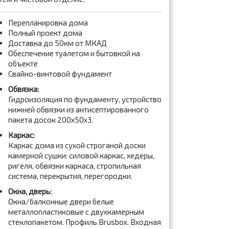
Перепланировка дома
Полный проект дома
Доставка до 50км от МКАД
Обеспечение туалетом и бытовкой на
объекте
Свайно-винтовой фундамент
Обвязка:
Гидроизоляция по фундаменту, устройство
нижней обвязки из антисептированного
пакета досок 200x50x3.
Каркас:
Каркас дома из сухой строганой доски
камерной сушки: силовой каркас, хедеры,
ригеля, обвязки каркаса, стропильная
система, перекрытия, перегородки.
Окна, дверь:
Окна/балконные двери белые
металлопластиковые с двухкамерным
стеклопакетом. Профиль Brusbox. Входная