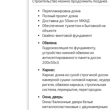
Строительство можно продолжить позднее.
Перепланировка дома
Полный проект дома
Доставка до 50км от МКАД
Обеспечение туалетом и бытовкой на
объекте
Свайно-винтовой фундамент
Обвязка:
Гидроизоляция по фундаменту,
устройство нижней обвязки из
антисептированного пакета досок
200x50x3.
Каркас:
Каркас дома из сухой строганой доски
камерной сушки: силовой каркас, хедер
ригеля, обвязки каркаса, стропильная
система, перекрытия, перегородки.
Окна, дверь:
Окна/балконные двери белые
металлопластиковые с двухкамерным