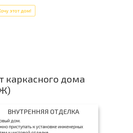
Хочу этот дом!
т каркасного дома
МЖ)
ВНУТРЕННЯЯ ОТДЕЛКА
овый дом.
но приступать к установке инженерных
тем и чистовой отделке.