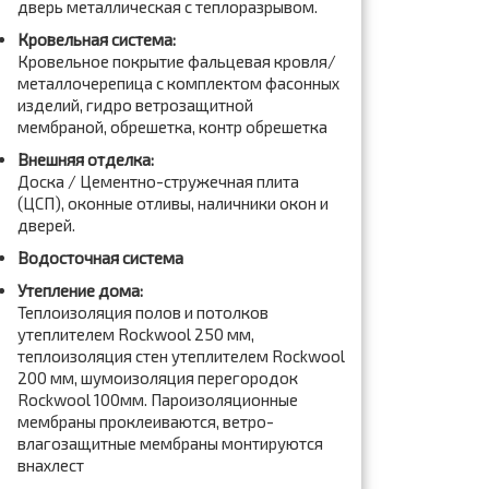
дверь металлическая с теплоразрывом.
Кровельная система:
Кровельное покрытие фальцевая кровля/
металлочерепица с комплектом фасонных
изделий, гидро ветрозащитной
мембраной, обрешетка, контр обрешетка
Внешняя отделка:
Доска / Цементно-стружечная плита
(ЦСП), оконные отливы, наличники окон и
дверей.
Водосточная система
Утепление дома:
Теплоизоляция полов и потолков
утеплителем Rockwool 250 мм,
теплоизоляция стен утеплителем Rockwool
200 мм, шумоизоляция перегородок
Rockwool 100мм. Пароизоляционные
мембраны проклеиваются, ветро-
влагозащитные мембраны монтируются
внахлест