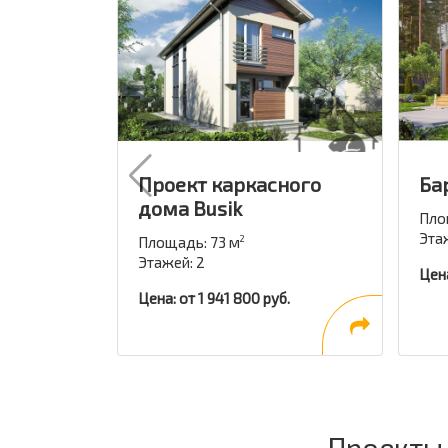
Проект каркасного
Ба
дома Busik
Пло
Этаж
Площадь: 73 м
2
Этажей: 2
Цена
Цена: от 1 941 800 руб.
Проекты 