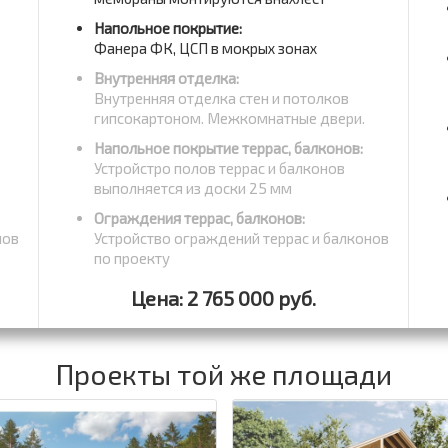
Напольное покрытие:
Фанера ФК, ЦСП в мокрых зонах
Внутренняя отделка:
Внутренняя отделка стен и потолков
гипсокартоном. Межкомнатные двери.
Напольное покрытие террас, балконов:
Устройстро полов террас и балконов
выполняется из доски 25 мм
Ограждения террас, балконов:
нов
Устройство ограждений террас и балконов
по проекту
Цена: 2 765 000 руб.
Проекты той же площади