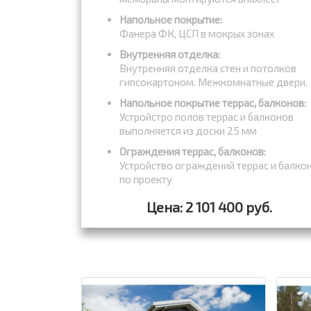
Напольное покрытие:
Фанера ФК, ЦСП в мокрых зонах
Внутренняя отделка:
Внутренняя отделка стен и потолков
гипсокартоном. Межкомнатные двери.
Напольное покрытие террас, балконов:
Устройстро полов террас и балконов
выполняется из доски 25 мм
Ограждения террас, балконов:
Устройство ограждений террас и балко
по проекту
Цена: 2 101 400 руб.