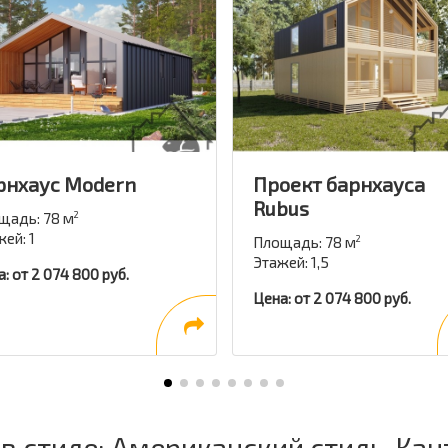
рнхаус Modern
Проект барнхауса
Rubus
щадь: 78 м
2
ей: 1
Площадь: 78 м
2
Этажей: 1,5
: от 2 074 800 руб.
Цена: от 2 074 800 руб.
в стиле: Американский стиль, Кан