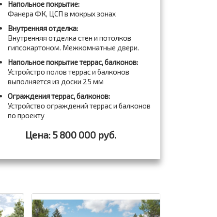
Напольное покрытие:
Фанера ФК, ЦСП в мокрых зонах
Внутренняя отделка:
Внутренняя отделка стен и потолков
гипсокартоном. Межкомнатные двери.
Напольное покрытие террас, балконов:
Устройстро полов террас и балконов
выполняется из доски 25 мм
Ограждения террас, балконов:
Устройство ограждений террас и балконов
по проекту
Цена: 5 800 000 руб.