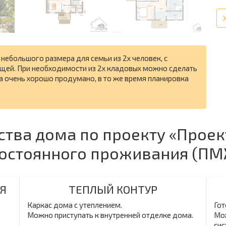
 небольшого размера для семьи из 2х человек, с
щей. При необходимости из 2х кладовых можно сделать
а очень хорошо продумано, в то же время планировка
ства дома по проекту «Проек
 постоянного проживания (П
Я
ТЕПЛЫЙ КОНТУР
Каркас дома с утеплением.
Гот
Можно приступать к внутренней отделке дома.
Мож
сис