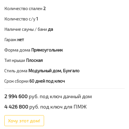
Количество спален
2
Количество с/у
1
Наличие сауны / бани
да
Гараж
нет
Форма дома
Прямоугольник
Тип крыши
Плоская
Стиль дома
Модульный дом, Бунгало
Срок сборки
60 дней под ключ
2 994 600
руб. под ключ дачный дом
4 426 800
руб. под ключ для ПМЖ
Хочу этот дом!