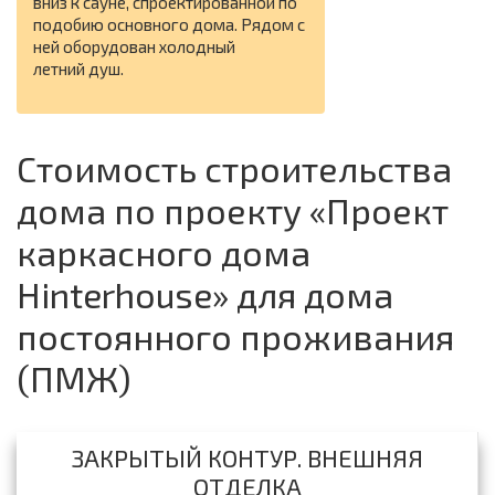
вниз к сауне, спроектированной по
подобию основного дома. Рядом с
ней оборудован холодный
летний душ.
Стоимость строительства
дома по проекту «Проект
каркасного дома
Hinterhouse» для дома
постоянного проживания
(ПМЖ)
ЗАКРЫТЫЙ КОНТУР. ВНЕШНЯЯ
ОТДЕЛКА