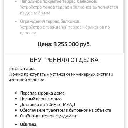
Напольное покрытие террас, балконов:
Устройстро полов террас и балконов выполняется
из доски 25 мм
Ограждения террас, балконов:
Устройство ограждений террас и балконов по
проекту
Цена: 3 255 000 руб.
ВНУТРЕННЯЯ ОТДЕЛКА
Готовый дом.
Можно приступать к установке инженерных систем и
чистовой отделке.
Перепланировка дома
Полный проект дома
Доставка до 50км от МКАД
Обеспечение туалетом и бытовкой на объекте
Свайно-винтовой фундамент
Обвязка: