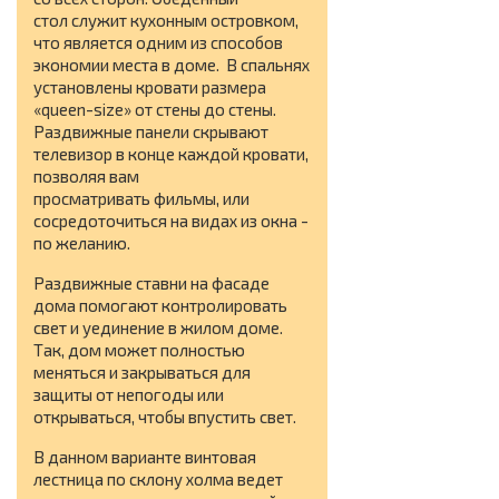
стол служит кухонным островком,
что является одним из способов
экономии места в доме. В спальнях
установлены кровати размера
«queen-size» от стены до стены.
Раздвижные панели скрывают
телевизор в конце каждой кровати,
позволяя вам
просматривать фильмы, или
сосредоточиться на видах из окна -
по желанию.
Раздвижные ставни на фасаде
дома помогают контролировать
свет и уединение в жилом доме.
Так, дом может полностью
меняться и закрываться для
защиты от непогоды или
открываться, чтобы впустить свет.
В данном варианте винтовая
лестница по склону холма ведет