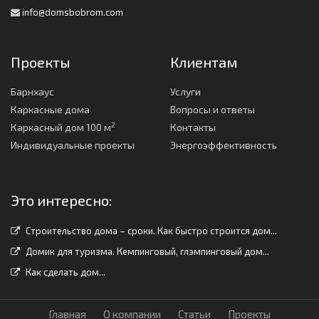
info@domsbobrom.com
Проекты
Клиентам
Барнхаус
Услуги
Каркасные дома
Вопросы и ответы
2
Каркасный дом 100 м
Контакты
Индивидуальные проекты
Энергоэффективность
Это интересно:
Строительство дома – сроки. Как быстро строится дом...
Домик для туризма. Кемпинговый, глэмпинговый дом...
Как сделать дом...
Главная
О компании
Статьи
Проекты