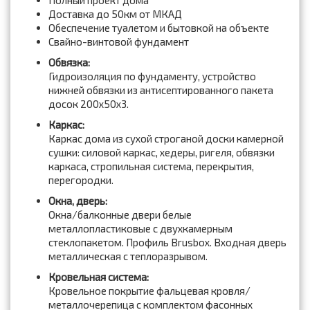
Полный проект дома
Доставка до 50км от МКАД
Обеспечение туалетом и бытовкой на объекте
Свайно-винтовой фундамент
Обвязка:
Гидроизоляция по фундаменту, устройство
нижней обвязки из антисептированного пакета
досок 200x50x3.
Каркас:
Каркас дома из сухой строганой доски камерной
сушки: силовой каркас, хедеры, ригеля, обвязки
каркаса, стропильная система, перекрытия,
перегородки.
Окна, дверь:
Окна/балконные двери белые
металлопластиковые с двухкамерным
стеклопакетом. Профиль Brusbox. Входная дверь
металлическая с теплоразрывом.
Кровельная система:
Кровельное покрытие фальцевая кровля/
металлочерепица с комплектом фасонных