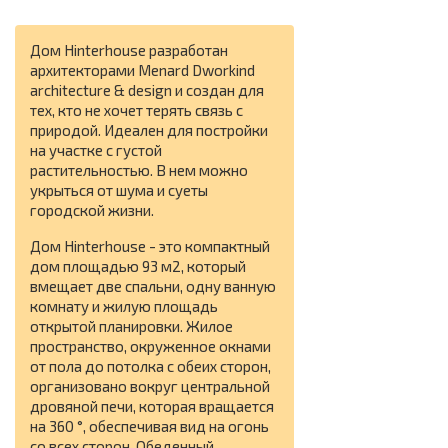
Дом Hinterhouse разработан
архитекторами Menard Dworkind
architecture & design и создан для
тех, кто не хочет терять связь с
природой. Идеален для постройки
на участке с густой
растительностью. В нем можно
укрыться от шума и суеты
городской жизни.
Дом Hinterhouse - это компактный
дом площадью 93 м2, который
вмещает две спальни, одну ванную
комнату и жилую площадь
открытой планировки. Жилое
пространство, окруженное окнами
от пола до потолка с обеих сторон,
организовано вокруг центральной
дровяной печи, которая вращается
на 360 °, обеспечивая вид на огонь
со всех сторон. Обеденный