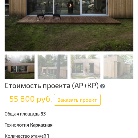
Стоимость проекта (АР+КР)
55 800 руб.
Заказать проект
Общая площадь
93
Технология
Каркасная
Количество этажей
1