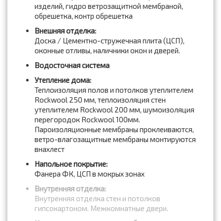
изделий, гидро ветрозащитной мембраной,
обрешетка, контр обрешетка
Внешняя отделка:
Доска / Цементно-стружечная плита (ЦСП),
оконные отливы, наличники окон и дверей.
Водосточная система
Утепление дома:
Теплоизоляция полов и потолков утеплителем
Rockwool 250 мм, теплоизоляция стен
утеплителем Rockwool 200 мм, шумоизоляция
перегородок Rockwool 100мм.
Пароизоляционные мембраны проклеиваются,
ветро-влагозащитные мембраны монтируются
внахлест
Напольное покрытие:
Фанера ФК, ЦСП в мокрых зонах
Внутренняя отделка:
Внутренняя отделка стен и потолков
гипсокартоном. Межкомнатные двери.