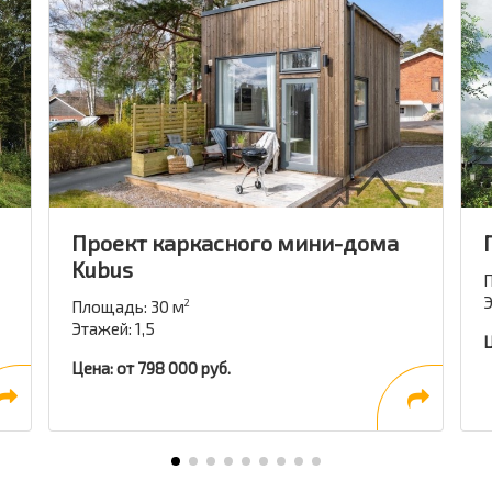
Проект каркасного мини-дома
Kubus
П
Э
Площадь: 30 м
2
Этажей: 1,5
Ц
Цена: от 798 000 руб.