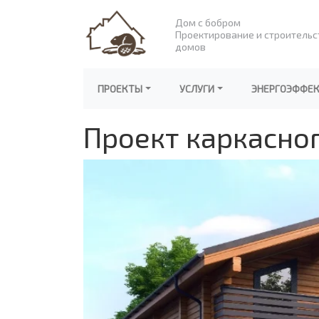
Дом с бобром
Проектирование и строительс
домов
ПРОЕКТЫ
УСЛУГИ
ЭНЕРГОЭФФЕ
Проект каркасног