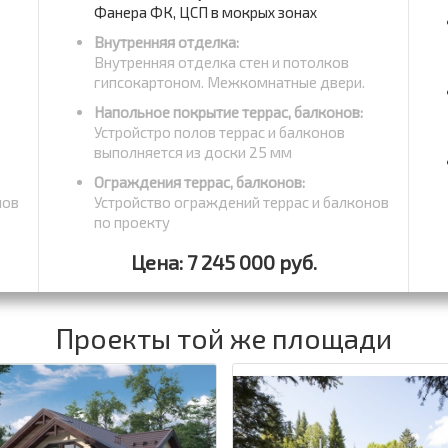
Фанера ФК, ЦСП в мокрых зонах
Внутренняя отделка:
Внутренняя отделка стен и потолков
гипсокартоном. Межкомнатные двери.
Напольное покрытие террас, балконов:
Устройстро полов террас и балконов
выполняется из доски 25 мм
Ограждения террас, балконов:
нов
Устройство ограждений террас и балконов
по проекту
Цена: 7 245 000 руб.
Проекты той же площади