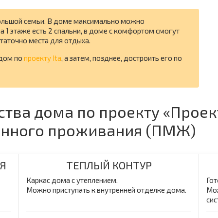
большой семьи. В доме максимально можно
на 1 этаже есть 2 спальни, в доме с комфортом смогут
таточно места для отдыха.
 дом по
проекту Ita
, а затем, позднее, достроить его по
ства дома по проекту «Проек
оянного проживания (ПМЖ)
Я
ТЕПЛЫЙ КОНТУР
Каркас дома с утеплением.
Гот
Можно приступать к внутренней отделке дома.
Мож
сис