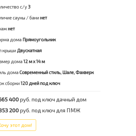
личество с/у
3
личие сауны / бани
нет
раж
нет
рма дома
Прямоугольник
п крыши
Двускатная
змер дома
12 м х 14 м
иль дома
Современный стиль, Шале, Фахверк
ок сборки
120 дней под ключ
665 400
руб. под ключ дачный дом
853 200
руб. под ключ для ПМЖ
Хочу этот дом!