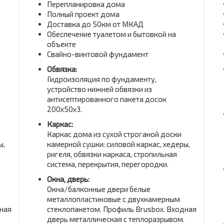
Перепланировка дома
Полный проект дома
Доставка до 50км от МКАД
Обеспечение туалетом и бытовкой на
объекте
Свайно-винтовой фундамент
Обвязка:
Гидроизоляция по фундаменту,
устройство нижней обвязки из
антисептированного пакета досок
200x50x3.
Каркас:
Каркас дома из сухой строганой доски
ы,
камерной сушки: силовой каркас, хедеры,
ригеля, обвязки каркаса, стропильная
система, перекрытия, перегородки.
Окна, дверь:
Окна/балконные двери белые
металлопластиковые с двухкамерным
ная
стеклопакетом. Профиль Brusbox. Входная
дверь металлическая с теплоразрывом.