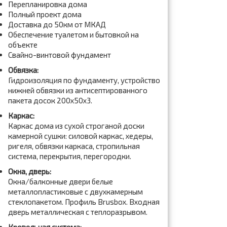
Перепланировка дома
Полный проект дома
Доставка до 50км от МКАД
Обеспечение туалетом и бытовкой на
объекте
Свайно-винтовой фундамент
Обвязка:
Гидроизоляция по фундаменту, устройство
нижней обвязки из антисептированного
пакета досок 200x50x3.
Каркас:
Каркас дома из сухой строганой доски
камерной сушки: силовой каркас, хедеры,
ригеля, обвязки каркаса, стропильная
система, перекрытия, перегородки.
Окна, дверь:
Окна/балконные двери белые
металлопластиковые с двухкамерным
стеклопакетом. Профиль Brusbox. Входная
дверь металлическая с теплоразрывом.