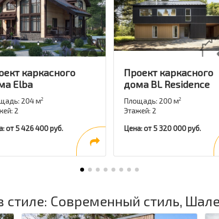
оект каркасного
Проект каркасного
ма Elba
дома BL Residence
щадь: 204 м
Площадь: 200 м
2
2
жей: 2
Этажей: 2
: от 5 426 400 руб.
Цена: от 5 320 000 руб.
в стиле: Современный стиль, Шале