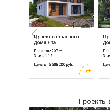
Проект каркасного
Пр
дома Fita
до
Площадь: 207 м
Пло
2
Этажей: 1,5
Эта
Цена: от 5 506 200 руб.
Цена
Проекты 