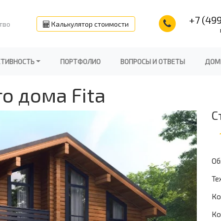
+7 (499
тво
Калькулятор стоимости
КТИВНОСТЬ
ПОРТФОЛИО
ВОПРОСЫ И ОТВЕТЫ
ДОМ
о дома Fita
С
Об
Те
Ко
Ко