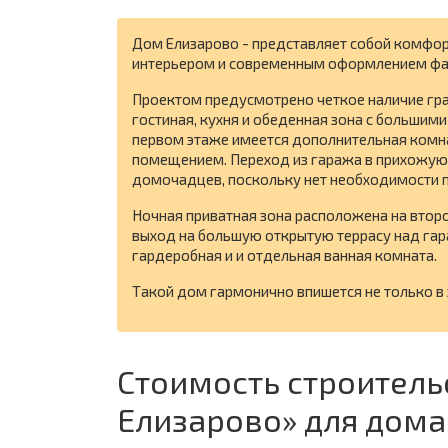
Дом Елизарово - представляет собой комфо
интерьером и современным оформлением фас
Проектом предусмотрено четкое наличие гра
гостиная, кухня и обеденная зона с большими
первом этаже имеется дополнительная комна
помещением. Переход из гаража в прихожую
домочадцев, поскольку нет необходимости п
Ночная приватная зона расположена на второ
выход на большую открытую террасу над гар
гардеробная и и отдельная ванная комната.
Такой дом гармонично впишется не только в
Стоимость строитель
Елизарово» для дом