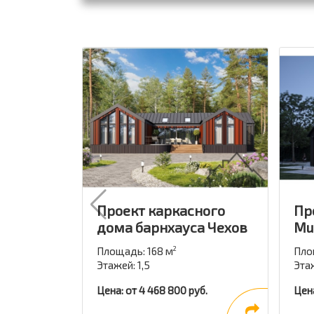
Проект каркасного
Пр
дома барнхауса Чехов
Mu
Площадь: 168 м
Пло
2
Этажей: 1,5
Этаж
Цена: от 4 468 800 руб.
Цена