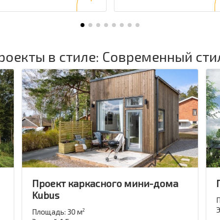
роекты в стиле: Современный сти
Проект каркасного мини-дома
Kubus
П
Э
Площадь: 30 м
2