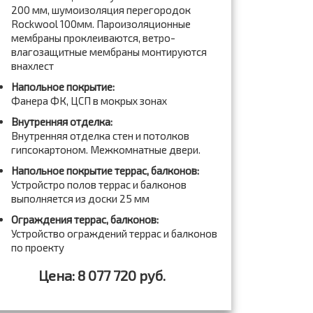
200 мм, шумоизоляция перегородок
Rockwool 100мм. Пароизоляционные
мембраны проклеиваются, ветро-
влагозащитные мембраны монтируются
внахлест
Напольное покрытие:
Фанера ФК, ЦСП в мокрых зонах
Внутренняя отделка:
Внутренняя отделка стен и потолков
гипсокартоном. Межкомнатные двери.
Напольное покрытие террас, балконов:
Устройстро полов террас и балконов
выполняется из доски 25 мм
Ограждения террас, балконов:
Устройство ограждений террас и балконов
по проекту
Цена: 8 077 720 руб.