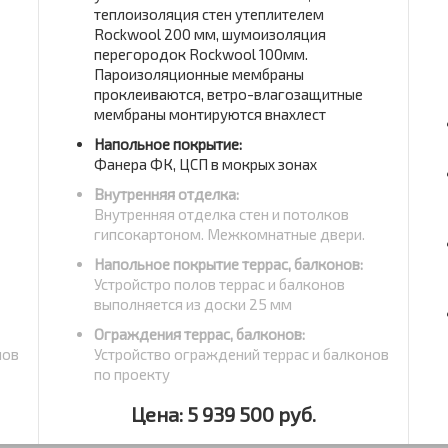
теплоизоляция стен утеплителем
Rockwool 200 мм, шумоизоляция
перегородок Rockwool 100мм.
Пароизоляционные мембраны
проклеиваются, ветро-влагозащитные
мембраны монтируются внахлест
Напольное покрытие:
Фанера ФК, ЦСП в мокрых зонах
Внутренняя отделка:
Внутренняя отделка стен и потолков
гипсокартоном. Межкомнатные двери.
Напольное покрытие террас, балконов:
Устройстро полов террас и балконов
выполняется из доски 25 мм
Ограждения террас, балконов:
нов
Устройство ограждений террас и балконов
по проекту
Цена: 5 939 500 руб.