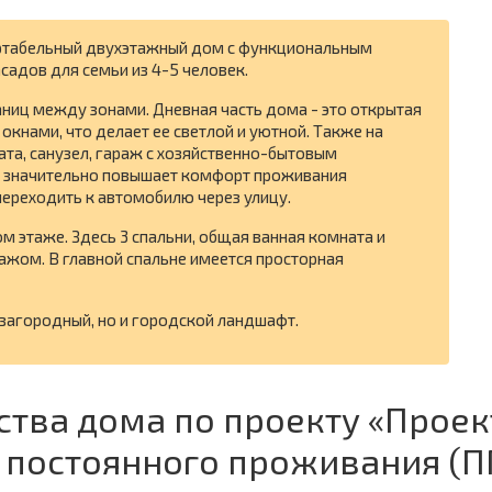
ртабельный двухэтажный дом с функциональным
адов для семьи из 4-5 человек.
ниц между зонами. Дневная часть дома - это открытая
 окнами, что делает ее светлой и уютной. Также на
та, санузел, гараж с хозяйственно-бытовым
 значительно повышает комфорт проживания
ереходить к автомобилю через улицу.
м этаже. Здесь 3 спальни, общая ванная комната и
ажом. В главной спальне имеется просторная
 загородный, но и городской ландшафт.
ства дома по проекту «Проек
а постоянного проживания (