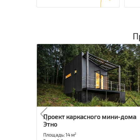
П
Проект каркасного мини-дома
Этно
Площадь: 14 м
2