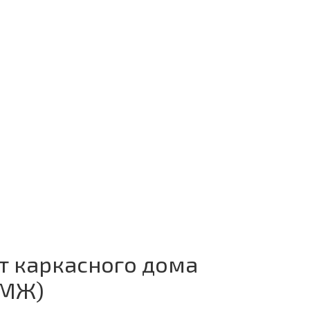
т каркасного дома
ПМЖ)