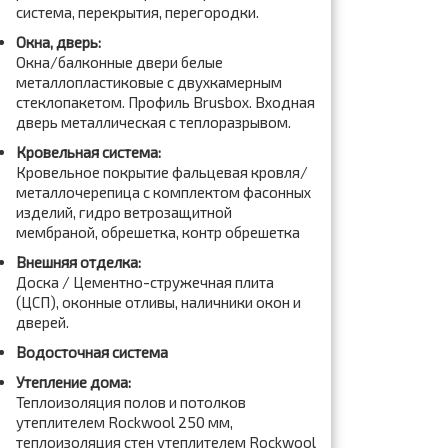
система, перекрытия, перегородки.
Окна, дверь:
Окна/балконные двери белые
металлопластиковые с двухкамерным
стеклопакетом. Профиль Brusbox. Входная
дверь металлическая с теплоразрывом.
Кровельная система:
Кровельное покрытие фальцевая кровля/
металлочерепица с комплектом фасонных
изделий, гидро ветрозащитной
мембраной, обрешетка, контр обрешетка
Внешняя отделка:
Доска / Цементно-стружечная плита
(ЦСП), оконные отливы, наличники окон и
дверей.
Водосточная система
Утепление дома:
Теплоизоляция полов и потолков
утеплителем Rockwool 250 мм,
теплоизоляция стен утеплителем Rockwool