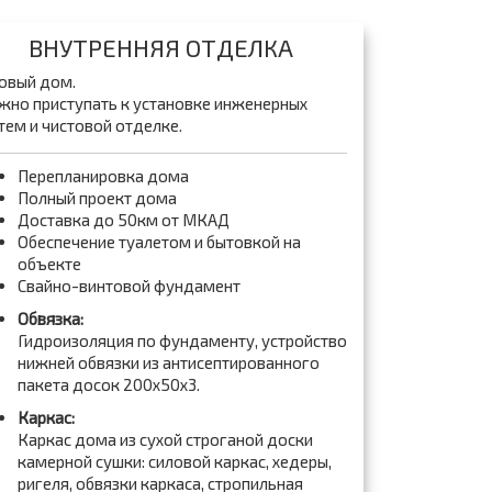
ВНУТРЕННЯЯ ОТДЕЛКА
овый дом.
но приступать к установке инженерных
тем и чистовой отделке.
Перепланировка дома
Полный проект дома
Доставка до 50км от МКАД
Обеспечение туалетом и бытовкой на
объекте
Свайно-винтовой фундамент
Обвязка:
Гидроизоляция по фундаменту, устройство
нижней обвязки из антисептированного
пакета досок 200x50x3.
Каркас:
Каркас дома из сухой строганой доски
камерной сушки: силовой каркас, хедеры,
ригеля, обвязки каркаса, стропильная