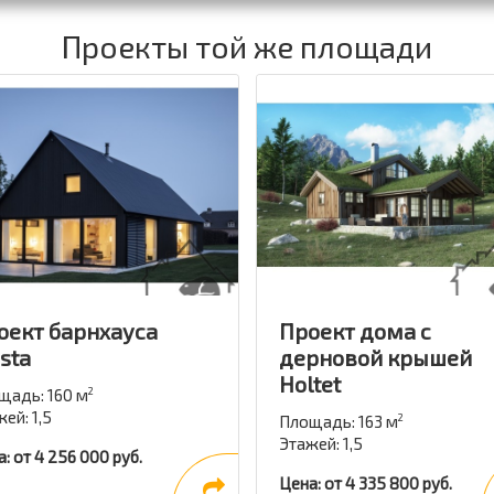
Проекты той же площади
оект барнхауса
Проект дома с
sta
дерновой крышей
Holtet
щадь: 160 м
2
ей: 1,5
Площадь: 163 м
2
Этажей: 1,5
: от 4 256 000 руб.
Цена: от 4 335 800 руб.