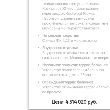
теплоизоляция стен утеплителем
Rockwool 200 мм, шумоизоляция
перегородок Rockwool 100мм.
Пароизоляционные мембраны
проклеиваются, ветро-влагозащитные
мембраны монтируются внахлест
Напольное покрытие:
Фанера ФК, ЦСП в мокрых зонах
Внутренняя отделка:
Внутренняя отделка стен и потолков
гипсокартоном. Межкомнатные двери.
Напольное покрытие террас, балконов:
Устройстро полов террас и балконов
выполняется из доски 25 мм
Ограждения террас, балконов:
Устройство ограждений террас и балко
по проекту
Цена: 4 514 020 руб.