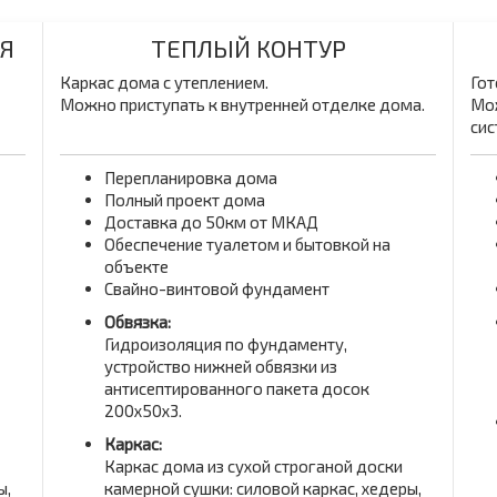
Я
ТЕПЛЫЙ КОНТУР
Каркас дома с утеплением.
Гот
Можно приступать к внутренней отделке дома.
Мож
сис
Перепланировка дома
Полный проект дома
Доставка до 50км от МКАД
Обеспечение туалетом и бытовкой на
объекте
Свайно-винтовой фундамент
Обвязка:
Гидроизоляция по фундаменту,
устройство нижней обвязки из
антисептированного пакета досок
200x50x3.
Каркас:
Каркас дома из сухой строганой доски
ы,
камерной сушки: силовой каркас, хедеры,