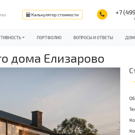
+7 (499
тво
Калькулятор стоимости
КТИВНОСТЬ
ПОРТФОЛИО
ВОПРОСЫ И ОТВЕТЫ
ДОМ
го дома Елизарово
С
Об
Те
Ко
Ко