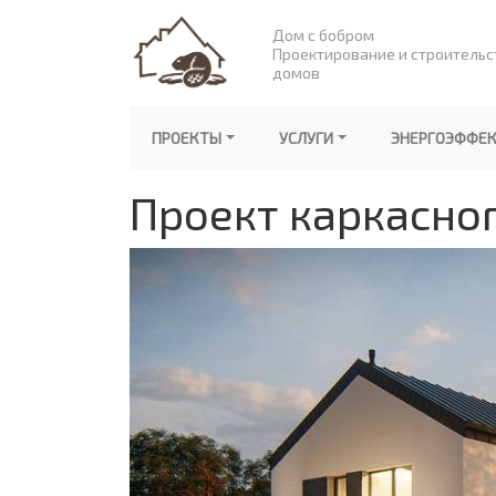
Дом с бобром
Проектирование и строительс
домов
ПРОЕКТЫ
УСЛУГИ
ЭНЕРГОЭФФЕ
Проект каркасно