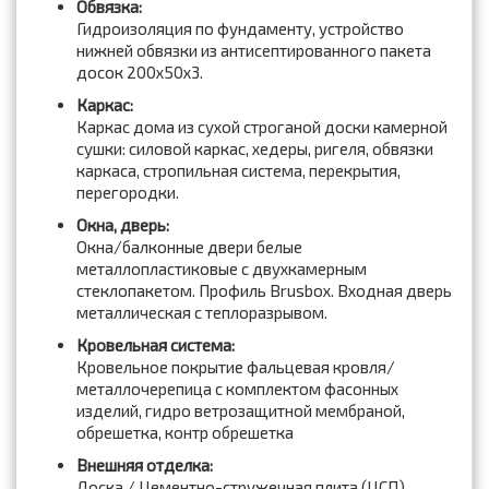
Обвязка:
Гидроизоляция по фундаменту, устройство
нижней обвязки из антисептированного пакета
досок 200x50x3.
Каркас:
Каркас дома из сухой строганой доски камерной
сушки: силовой каркас, хедеры, ригеля, обвязки
каркаса, стропильная система, перекрытия,
перегородки.
Окна, дверь:
Окна/балконные двери белые
металлопластиковые с двухкамерным
стеклопакетом. Профиль Brusbox. Входная дверь
металлическая с теплоразрывом.
Кровельная система:
Кровельное покрытие фальцевая кровля/
металлочерепица с комплектом фасонных
изделий, гидро ветрозащитной мембраной,
обрешетка, контр обрешетка
Внешняя отделка:
Доска / Цементно-стружечная плита (ЦСП),