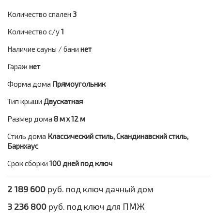
Количество спален
3
Количество с/у
1
Наличие сауны / бани
нет
Гараж
нет
Форма дома
Прямоугольник
Тип крыши
Двускатная
Размер дома
8 м х 12 м
Стиль дома
Классический стиль, Скандинавский стиль,
Барнхаус
Срок сборки
100 дней под ключ
2 189 600
руб. под ключ дачный дом
3 236 800
руб. под ключ для ПМЖ