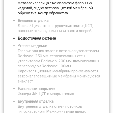
металлочерепица с комплектом фасонных
изделий, гидро ветрозащитной мембраной,
обрешетка, контр обрешетка
Внешняя отделка:
Доска / Цементно-стружечная плита (ЦСП),
оконные отливы, наличники окон и дверей.
Водосточная система
Утепление дома:
Теплоизоляция полов и потолков утеплителем
Rockwool 250 мм, теплоизоляция стен
утеплителем Rockwool 200 мм, шумоизоляция
перегородок Rockwool 100мм.
Пароизоляционные мембраны проклеиваются,
ветро-влагозащитные мембраны монтируются
внахлест
Напольное покрытие:
Фанера ФК, ЦСП в мокрых зонах
Внутренняя отделка:
Внутренняя отделка стен и потолков
гипсокартоном. Межкомнатные двери.