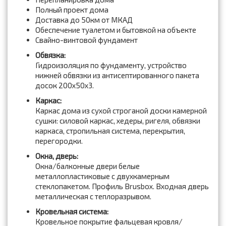
Полный проект дома
Доставка до 50км от МКАД
Обеспечение туалетом и бытовкой на объекте
Свайно-винтовой фундамент
Обвязка:
Гидроизоляция по фундаменту, устройство
нижней обвязки из антисептированного пакета
досок 200x50x3.
Каркас:
Каркас дома из сухой строганой доски камерной
сушки: силовой каркас, хедеры, ригеля, обвязки
каркаса, стропильная система, перекрытия,
перегородки.
Окна, дверь:
Окна/балконные двери белые
металлопластиковые с двухкамерным
стеклопакетом. Профиль Brusbox. Входная дверь
металлическая с теплоразрывом.
Кровельная система:
Кровельное покрытие фальцевая кровля/