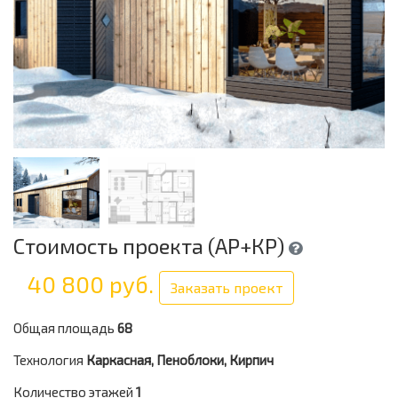
Стоимость проекта (АР+КР)
40 800 руб.
Заказать проект
Общая площадь
68
Технология
Каркасная, Пеноблоки, Кирпич
Количество этажей
1