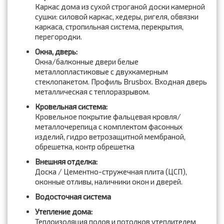
Каркас дома из сухой строганой доски камерной
сушки: силовой каркас, хедеры, ригеля, обвязки
каркаса, стропильная система, перекрытия,
перегородки.
Окна, дверь:
Окна/балконные двери белые
металлопластиковые с двухкамерным
стеклопакетом. Профиль Brusbox. Входная дверь
металлическая с теплоразрывом.
Кровельная система:
Кровельное покрытие фальцевая кровля/
металлочерепица с комплектом фасонных
изделий, гидро ветрозащитной мембраной,
обрешетка, контр обрешетка
Внешняя отделка:
Доска / Цементно-стружечная плита (ЦСП),
оконные отливы, наличники окон и дверей.
Водосточная система
Утепление дома:
Теплоизоляция полов и потолков утеплителем