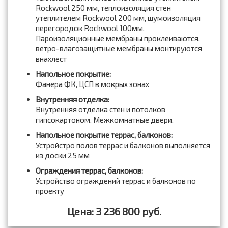
Rockwool 250 мм, теплоизоляция стен
утеплителем Rockwool 200 мм, шумоизоляция
перегородок Rockwool 100мм.
Пароизоляционные мембраны проклеиваются,
ветро-влагозащитные мембраны монтируются
внахлест
Напольное покрытие:
Фанера ФК, ЦСП в мокрых зонах
Внутренняя отделка:
Внутренняя отделка стен и потолков
гипсокартоном. Межкомнатные двери.
Напольное покрытие террас, балконов:
Устройстро полов террас и балконов выполняется
из доски 25 мм
Ограждения террас, балконов:
Устройство ограждений террас и балконов по
проекту
Цена: 3 236 800 руб.