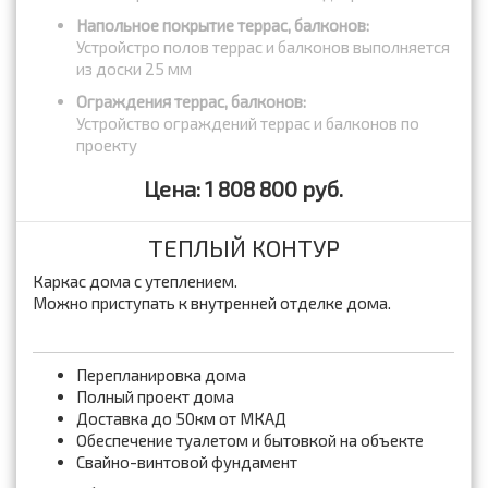
Напольное покрытие террас, балконов:
Устройстро полов террас и балконов выполняется
из доски 25 мм
Ограждения террас, балконов:
Устройство ограждений террас и балконов по
проекту
Цена: 1 808 800 руб.
ТЕПЛЫЙ КОНТУР
Каркас дома с утеплением.
Можно приступать к внутренней отделке дома.
Перепланировка дома
Полный проект дома
Доставка до 50км от МКАД
Обеспечение туалетом и бытовкой на объекте
Свайно-винтовой фундамент