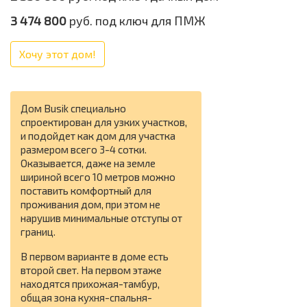
3 474 800
руб. под ключ для ПМЖ
Хочу этот дом!
Дом Busik специально
спроектирован для узких участков,
и подойдет как дом для участка
размером всего 3-4 сотки.
Оказывается, даже на земле
шириной всего 10 метров можно
поставить комфортный для
проживания дом, при этом не
нарушив минимальные отступы от
границ.
В первом варианте в доме есть
второй свет. На первом этаже
находятся прихожая-тамбур,
общая зона кухня-спальня-