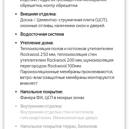
обрешетка, контр обрешетка
Внешняя отделка:
Доска / Цементно-стружечная плита (ЦСП),
оконные отливы, наличники окон и дверей.
Водосточная система
Утепление дома:
Теплоизоляция полов и потолков утеплителем
Rockwool 250 мм, теплоизоляция стен
утеплителем Rockwool 200 мм, шумоизоляция
перегородок Rockwool 100мм.
Пароизоляционные мембраны проклеиваются,
ветро-влагозащитные мембраны монтируются
внахлест
Напольное покрытие:
Фанера ФК, ЦСП в мокрых зонах
Внутренняя отделка:
Внутренняя отделка стен и потолков
гипсокартоном. Межкомнатные двери.
Напольное покрытие террас, балконов: