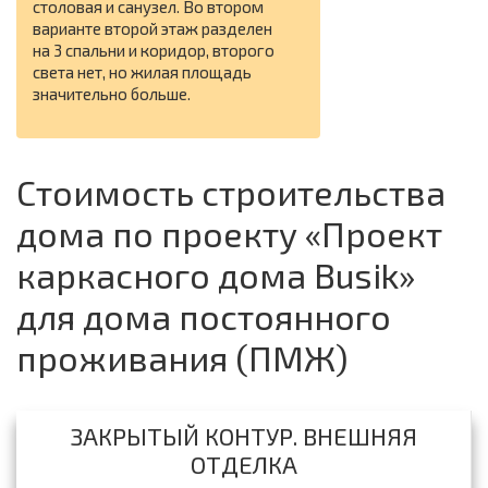
столовая и санузел. Во втором
варианте второй этаж разделен
на 3 спальни и коридор, второго
света нет, но жилая площадь
значительно больше.
Стоимость строительства
дома по проекту «Проект
каркасного дома Busik»
для дома постоянного
проживания (ПМЖ)
ЗАКРЫТЫЙ КОНТУР. ВНЕШНЯЯ
ОТДЕЛКА