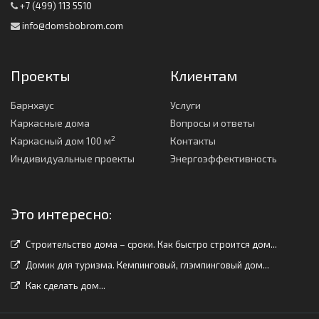
+7 (499) 113 5510
info@domsbobrom.com
Проекты
Клиентам
Барнхаус
Услуги
Каркасные дома
Вопросы и ответы
2
Каркасный дом 100 м
Контакты
Индивидуальные проекты
Энергоэффективность
Это интересно:
Строительство дома – сроки. Как быстро строится дом...
Домик для туризма. Кемпинговый, глэмпинговый дом...
Как сделать дом...