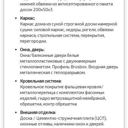
нижней обвязки из антисептированного пакета
досок 200x50x3.
Каркас:
Каркас дома из сухой строганой доски камерной
сушки: силовой каркас, хедеры, ригеля, обвязки
каркаса, стропильная система, перекрытия,
перегородки.
Окна, дверь:
Окна/балконные двери белые
металлопластиковые с двухкамерным
стеклопакетом. Профиль Brusbox. Входная дверь
металлическая с теплоразрывом.
Кровельная система:
Кровельное покрытие фальцевая кровля/
металлочерепица с комплектом фасонных
изделий, гидро ветрозащитной мембраной,
обрешетка, контр обрешетка
Внешняя отделка:
Доска / Цементно-стружечная плита (ЦСП),
оконные отливы, наличники окон и дверей.