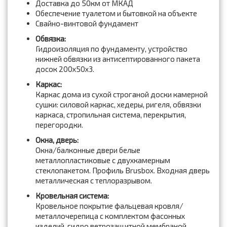
Доставка до 50км от МКАД
Обеспечение туалетом и бытовкой на объекте
Свайно-винтовой фундамент
Обвязка:
Гидроизоляция по фундаменту, устройство
нижней обвязки из антисептированного пакета
досок 200x50x3.
Каркас:
Каркас дома из сухой строганой доски камерной
сушки: силовой каркас, хедеры, ригеля, обвязки
каркаса, стропильная система, перекрытия,
перегородки.
Окна, дверь:
Окна/балконные двери белые
металлопластиковые с двухкамерным
стеклопакетом. Профиль Brusbox. Входная дверь
металлическая с теплоразрывом.
Кровельная система:
Кровельное покрытие фальцевая кровля/
металлочерепица с комплектом фасонных
изделий, гидро ветрозащитной мембраной,