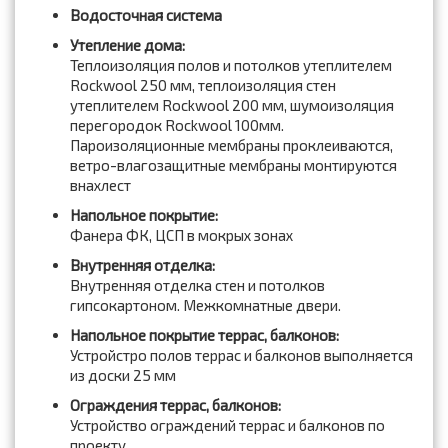
Водосточная система
Утепление дома:
Теплоизоляция полов и потолков утеплителем
Rockwool 250 мм, теплоизоляция стен
утеплителем Rockwool 200 мм, шумоизоляция
перегородок Rockwool 100мм.
Пароизоляционные мембраны проклеиваются,
ветро-влагозащитные мембраны монтируются
внахлест
Напольное покрытие:
Фанера ФК, ЦСП в мокрых зонах
Внутренняя отделка:
Внутренняя отделка стен и потолков
гипсокартоном. Межкомнатные двери.
Напольное покрытие террас, балконов:
Устройстро полов террас и балконов выполняется
из доски 25 мм
Ограждения террас, балконов:
Устройство ограждений террас и балконов по
проекту