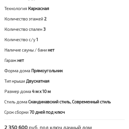
Технология
Каркасная
Количество этажей
2
Количество спален
3
Количество с/у
1
Наличие сауны / бани
нет
Гараж
нет
Форма дома
Прямоугольник
Тип крыши
Двускатная
Размер дома
4 м х 10 м
Стиль дома
Скандинавский стиль, Современный стиль
Срок сборки
70 дней под ключ
2 350 600
руб. под ключ дачный дом