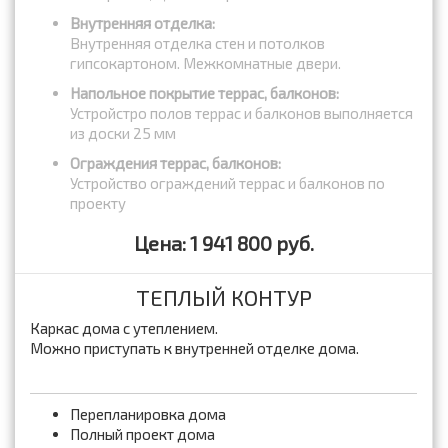
Внутренняя отделка:
Внутренняя отделка стен и потолков
гипсокартоном. Межкомнатные двери.
Напольное покрытие террас, балконов:
Устройстро полов террас и балконов выполняется
из доски 25 мм
Ограждения террас, балконов:
Устройство ограждений террас и балконов по
проекту
Цена: 1 941 800 руб.
ТЕПЛЫЙ КОНТУР
Каркас дома с утеплением.
Можно приступать к внутренней отделке дома.
Перепланировка дома
Полный проект дома