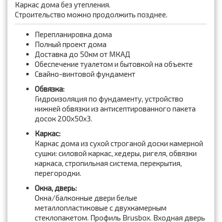
Каркас дома без утепления.
Строительство можно продолжить позднее.
Перепланировка дома
Полный проект дома
Доставка до 50км от МКАД
Обеспечение туалетом и бытовкой на объекте
Свайно-винтовой фундамент
Обвязка:
Гидроизоляция по фундаменту, устройство
нижней обвязки из антисептированного пакета
досок 200x50x3.
Каркас:
Каркас дома из сухой строганой доски камерной
сушки: силовой каркас, хедеры, ригеля, обвязки
каркаса, стропильная система, перекрытия,
перегородки.
Окна, дверь:
Окна/балконные двери белые
металлопластиковые с двухкамерным
стеклопакетом. Профиль Brusbox. Входная дверь