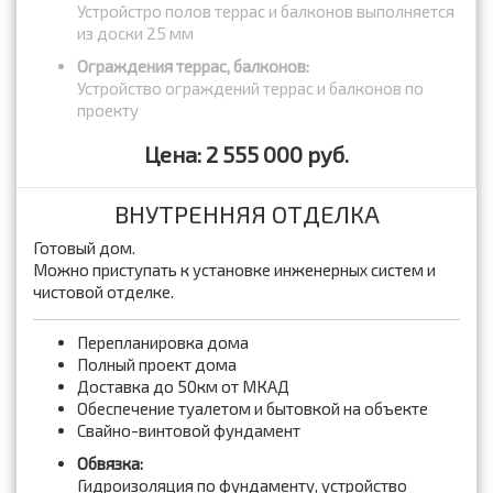
Устройстро полов террас и балконов выполняется
из доски 25 мм
Ограждения террас, балконов:
Устройство ограждений террас и балконов по
проекту
Цена: 2 555 000 руб.
ВНУТРЕННЯЯ ОТДЕЛКА
Готовый дом.
Можно приступать к установке инженерных систем и
чистовой отделке.
Перепланировка дома
Полный проект дома
Доставка до 50км от МКАД
Обеспечение туалетом и бытовкой на объекте
Свайно-винтовой фундамент
Обвязка:
Гидроизоляция по фундаменту, устройство