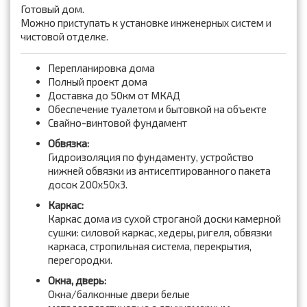
Готовый дом.
Можно приступать к установке инженерных систем и
чистовой отделке.
Перепланировка дома
Полный проект дома
Доставка до 50км от МКАД
Обеспечение туалетом и бытовкой на объекте
Свайно-винтовой фундамент
Обвязка:
Гидроизоляция по фундаменту, устройство
нижней обвязки из антисептированного пакета
досок 200x50x3.
Каркас:
Каркас дома из сухой строганой доски камерной
сушки: силовой каркас, хедеры, ригеля, обвязки
каркаса, стропильная система, перекрытия,
перегородки.
Окна, дверь:
Окна/балконные двери белые