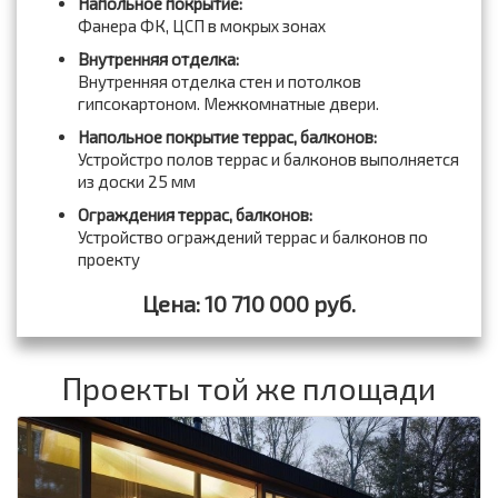
Напольное покрытие:
Фанера ФК, ЦСП в мокрых зонах
Внутренняя отделка:
Внутренняя отделка стен и потолков
гипсокартоном. Межкомнатные двери.
Напольное покрытие террас, балконов:
Устройстро полов террас и балконов выполняется
из доски 25 мм
Ограждения террас, балконов:
Устройство ограждений террас и балконов по
проекту
Цена: 10 710 000 руб.
Проекты той же площади