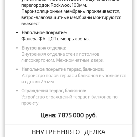
перегородок Rockwool 100мм.
Пароизоляционные мембраны проклеиваются,
ветро-влагозащитные мембраны монтируются
внахлест
Напольное покрытие:
Фанера ФК, ЦСП в мокрых зонах
Внутренняя отделка:
Внутренняя отделка стен и потолков
гипсокартоном. Межкомнатные двери.
Напольное покрытие террас, балконов:
Устройстро полов террас и балконов выполняется
из доски 25 мм
Ограждения террас, балконов:
Устройство ограждений террас и балконов по
проекту
Цена: 7 875 000 руб.
ВНУТРЕННЯЯ ОТДЕЛКА