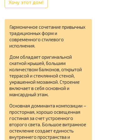
Хочу этот дом!
Гармоничное сочетание привычных
традиционных форм и
современного стилевого
исполнения.
Дом обладает оригинальной
скатной крышей, большим
количеством балконов, открытой
террасой и стеклянной стеной,
украшенной мозаикой. Строение
включает в себя основной и
мансардный этаж.
Основная доминанта композиции –
просторная, хорошо освещенная
гостиная за счет устроенного
второго света. Большое витражное
остекление создает единость
внутреннего пространства и