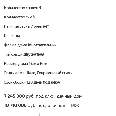
Количество спален
3
Количество с/у
3
Наличие сауны / бани
нет
Гараж
да
Форма дома
Многоугольник
Тип крыши
Двускатная
Размер дома
12 м х 14 м
Стиль дома
Шале, Современный стиль
Срок сборки
120 дней под ключ
7 245 000
руб. под ключ дачный дом
10 710 000
руб. под ключ для ПМЖ