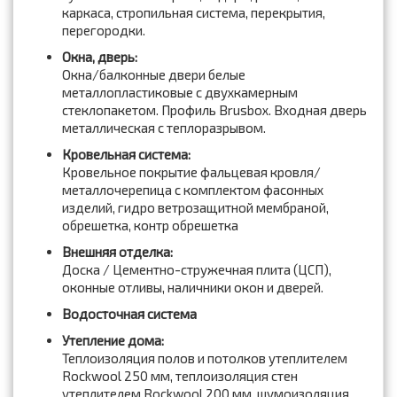
каркаса, стропильная система, перекрытия,
перегородки.
Окна, дверь:
Окна/балконные двери белые
металлопластиковые с двухкамерным
стеклопакетом. Профиль Brusbox. Входная дверь
металлическая с теплоразрывом.
Кровельная система:
Кровельное покрытие фальцевая кровля/
металлочерепица с комплектом фасонных
изделий, гидро ветрозащитной мембраной,
обрешетка, контр обрешетка
Внешняя отделка:
Доска / Цементно-стружечная плита (ЦСП),
оконные отливы, наличники окон и дверей.
Водосточная система
Утепление дома:
Теплоизоляция полов и потолков утеплителем
Rockwool 250 мм, теплоизоляция стен
утеплителем Rockwool 200 мм, шумоизоляция