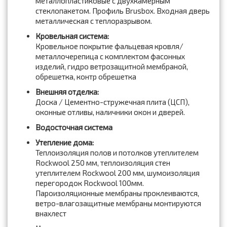
металлопластиковые с двухкамерным
стеклопакетом. Профиль Brusbox. Входная дверь
металлическая с теплоразрывом.
Кровельная система:
Кровельное покрытие фальцевая кровля/
металлочерепица с комплектом фасонных
изделий, гидро ветрозащитной мембраной,
обрешетка, контр обрешетка
Внешняя отделка:
Доска / Цементно-стружечная плита (ЦСП),
оконные отливы, наличники окон и дверей.
Водосточная система
Утепление дома:
Теплоизоляция полов и потолков утеплителем
Rockwool 250 мм, теплоизоляция стен
утеплителем Rockwool 200 мм, шумоизоляция
перегородок Rockwool 100мм.
Пароизоляционные мембраны проклеиваются,
ветро-влагозащитные мембраны монтируются
внахлест