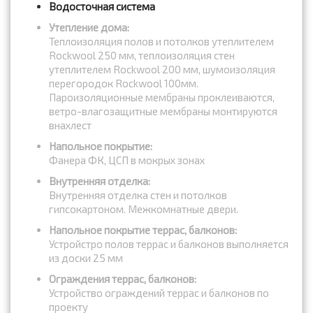
Водосточная система
Утепление дома:
Теплоизоляция полов и потолков утеплителем
Rockwool 250 мм, теплоизоляция стен
утеплителем Rockwool 200 мм, шумоизоляция
перегородок Rockwool 100мм.
Пароизоляционные мембраны проклеиваются,
ветро-влагозащитные мембраны монтируются
внахлест
Напольное покрытие:
Фанера ФК, ЦСП в мокрых зонах
Внутренняя отделка:
Внутренняя отделка стен и потолков
гипсокартоном. Межкомнатные двери.
Напольное покрытие террас, балконов:
Устройстро полов террас и балконов выполняется
из доски 25 мм
Ограждения террас, балконов:
Устройство ограждений террас и балконов по
проекту