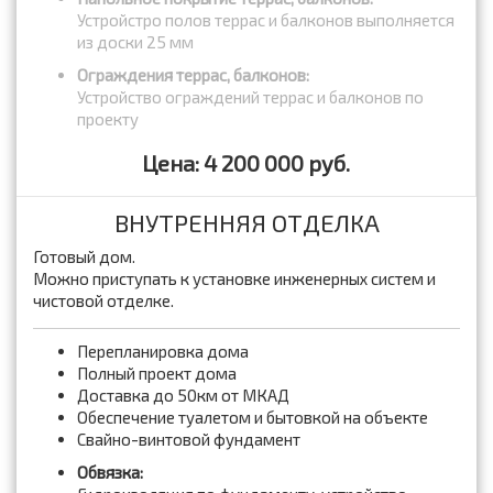
Устройстро полов террас и балконов выполняется
из доски 25 мм
Ограждения террас, балконов:
Устройство ограждений террас и балконов по
проекту
Цена: 4 200 000 руб.
ВНУТРЕННЯЯ ОТДЕЛКА
Готовый дом.
Можно приступать к установке инженерных систем и
чистовой отделке.
Перепланировка дома
Полный проект дома
Доставка до 50км от МКАД
Обеспечение туалетом и бытовкой на объекте
Свайно-винтовой фундамент
Обвязка: