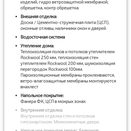
изделий, гидро ветрозащитной мембраной,
обрешетка, контр обрешетка
Внешняя отделка:
Доска / Цементно-стружечная плита (ЦСП),
оконные отливы, наличники окон и дверей.
Водосточная система
Утепление дома:
Теплоизоляция полов и потолков утеплителем
Rockwool 250 мм, теплоизоляция стен
утеплителем Rockwool 200 мм, шумоизоляция
перегородок Rockwool 100мм.
Пароизоляционные мембраны проклеиваются,
ветро-влагозащитные мембраны монтируются
внахлест
Напольное покрытие:
Фанера ФК, ЦСП в мокрых зонах
Внутренняя отделка:
Внутренняя отделка стен и потолков
гипсокартоном. Межкомнатные двери.
Напольное покрытие террас, балконов: