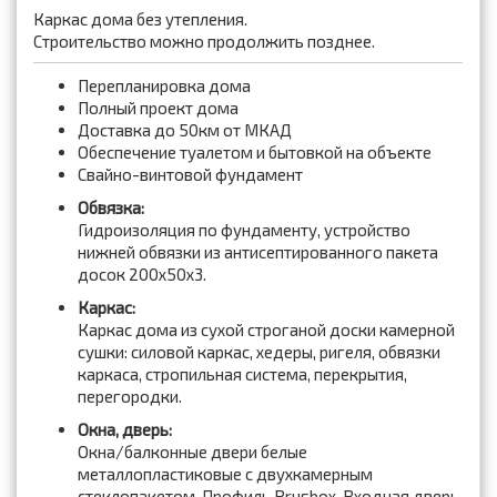
Каркас дома без утепления.
Строительство можно продолжить позднее.
Перепланировка дома
Полный проект дома
Доставка до 50км от МКАД
Обеспечение туалетом и бытовкой на объекте
Свайно-винтовой фундамент
Обвязка:
Гидроизоляция по фундаменту, устройство
нижней обвязки из антисептированного пакета
досок 200x50x3.
Каркас:
Каркас дома из сухой строганой доски камерной
сушки: силовой каркас, хедеры, ригеля, обвязки
каркаса, стропильная система, перекрытия,
перегородки.
Окна, дверь:
Окна/балконные двери белые
металлопластиковые с двухкамерным
стеклопакетом. Профиль Brusbox. Входная дверь