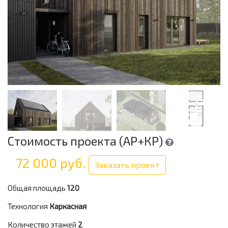
Стоимость проекта (АР+КР)
72 000 руб.
Заказать проект
Общая площадь
120
Технология
Каркасная
Количество этажей
2