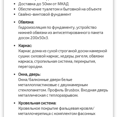
Доставка до 50км от МКАД
Обеспечение туалетом и бытовкой на объекте
Свайно-винтовой фундамент
Обвязка:
Гидроизоляция по фундаменту, устройство
нижней обвязки из антисептированного пакета
досок 200x50x3.
Каркас:
Каркас дома из сухой строганой доски камерной
сушки: силовой каркас, хедеры, ригеля, обвязки
каркаса, стропильная система, перекрытия,
перегородки.
Окна, дверь:
Окна/балконные двери белые
металлопластиковые с двухкамерным
стеклопакетом. Профиль Brusbox. Входная дверь
металлическая с теплоразрывом.
Кровельная система:
Кровельное покрытие фальцевая кровля/
металлочерепица с комплектом фасонных