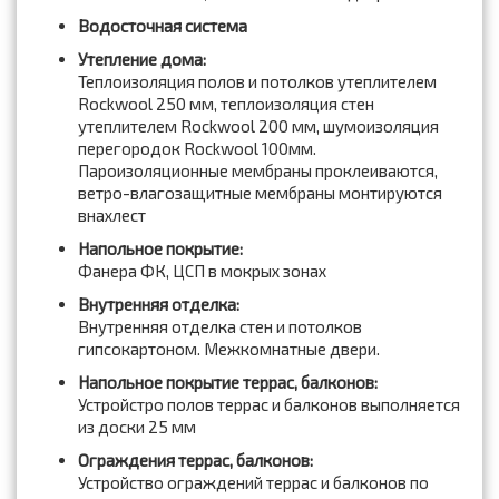
Водосточная система
Утепление дома:
Теплоизоляция полов и потолков утеплителем
Rockwool 250 мм, теплоизоляция стен
утеплителем Rockwool 200 мм, шумоизоляция
перегородок Rockwool 100мм.
Пароизоляционные мембраны проклеиваются,
ветро-влагозащитные мембраны монтируются
внахлест
Напольное покрытие:
Фанера ФК, ЦСП в мокрых зонах
Внутренняя отделка:
Внутренняя отделка стен и потолков
гипсокартоном. Межкомнатные двери.
Напольное покрытие террас, балконов:
Устройстро полов террас и балконов выполняется
из доски 25 мм
Ограждения террас, балконов:
Устройство ограждений террас и балконов по