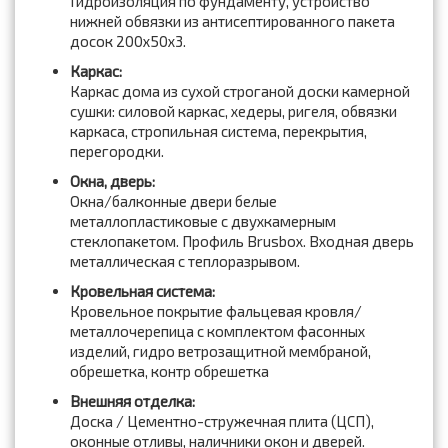
Гидроизоляция по фундаменту, устройство
нижней обвязки из антисептированного пакета
досок 200x50x3.
Каркас:
Каркас дома из сухой строганой доски камерной
сушки: силовой каркас, хедеры, ригеля, обвязки
каркаса, стропильная система, перекрытия,
перегородки.
Окна, дверь:
Окна/балконные двери белые
металлопластиковые с двухкамерным
стеклопакетом. Профиль Brusbox. Входная дверь
металлическая с теплоразрывом.
Кровельная система:
Кровельное покрытие фальцевая кровля/
металлочерепица с комплектом фасонных
изделий, гидро ветрозащитной мембраной,
обрешетка, контр обрешетка
Внешняя отделка:
Доска / Цементно-стружечная плита (ЦСП),
оконные отливы, наличники окон и дверей.