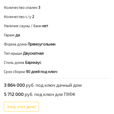
Количество спален
3
Количество с/у
2
Наличие сауны / бани
нет
Гараж
да
Форма дома
Прямоугольник
Тип крыши
Двускатная
Стиль дома
Барнхаус
Срок сборки
90 дней под ключ
3 864 000
руб. под ключ дачный дом
5 712 000
руб. под ключ для ПМЖ
Хочу этот дом!