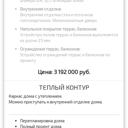
Фанера ФК, ЦСП в мокрых зонах
Внутренняя отделка:
Внутренняя отделка стен и потолков
гипсокартоном. Межкомнатные двери.
Напольное покрытие террас, балконов:
Устройстро полов террас и балконов выполняется
из доски 25 мм
Ограждения террас, балконов:
Устройство ограждений террас и балконов по
проекту
Цена: 3 192 000 руб.
ТЕПЛЫЙ КОНТУР
Каркас дома с утеплением.
Можно приступать к внутренней отделке дома.
Перепланировка дома
Полный проект дома