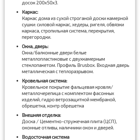
досок 200x50x3.
Каркас:
Каркас дома из сухой строганой доски камерной
сушки: силовой каркас, хедеры, ригеля, обвязки
каркаса, стропильная система, перекрытия,
перегородки.
Окна, дверь:
Окна/балконные двери белые
металлопластиковые с двухкамерным
стеклопакетом. Профиль Brusbox. Входная дверь
металлическая с теплоразрывом.
Кровельная система:
Кровельное покрытие фальцевая кровля/
металлочерепица с комплектом фасонных
изделий, гидро ветрозащитной мембраной,
обрешетка, контр обрешетка
Внешняя отделка:
Доска / Цементно-стружечная плита (ЦСП),
оконные отливы, наличники окон и дверей.
Водосточная система