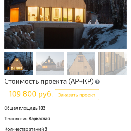
Стоимость проекта (АР+КР)
109 800 руб.
Заказать проект
Общая площадь
183
Технология
Каркасная
Количество этажей
3