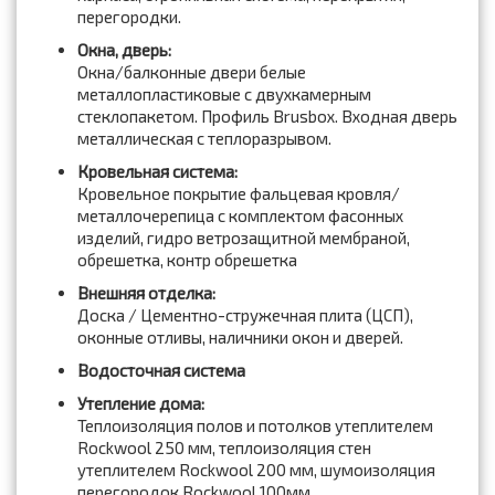
перегородки.
Окна, дверь:
Окна/балконные двери белые
металлопластиковые с двухкамерным
стеклопакетом. Профиль Brusbox. Входная дверь
металлическая с теплоразрывом.
Кровельная система:
Кровельное покрытие фальцевая кровля/
металлочерепица с комплектом фасонных
изделий, гидро ветрозащитной мембраной,
обрешетка, контр обрешетка
Внешняя отделка:
Доска / Цементно-стружечная плита (ЦСП),
оконные отливы, наличники окон и дверей.
Водосточная система
Утепление дома:
Теплоизоляция полов и потолков утеплителем
Rockwool 250 мм, теплоизоляция стен
утеплителем Rockwool 200 мм, шумоизоляция
перегородок Rockwool 100мм.