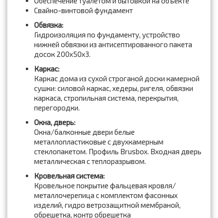
Обеспечение туалетом и бытовкой на объекте
Свайно-винтовой фундамент
Обвязка:
Гидроизоляция по фундаменту, устройство
нижней обвязки из антисептированного пакета
досок 200x50x3.
Каркас:
Каркас дома из сухой строганой доски камерной
сушки: силовой каркас, хедеры, ригеля, обвязки
каркаса, стропильная система, перекрытия,
перегородки.
Окна, дверь:
Окна/балконные двери белые
металлопластиковые с двухкамерным
стеклопакетом. Профиль Brusbox. Входная дверь
металлическая с теплоразрывом.
Кровельная система:
Кровельное покрытие фальцевая кровля/
металлочерепица с комплектом фасонных
изделий, гидро ветрозащитной мембраной,
обрешетка, контр обрешетка