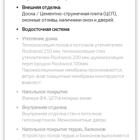
Внешняя отделка:
Доска / Цементно-стружечная плита (ЦСП),
оконные отливы, наличники окон и дверей.
Водосточная система
Утепление дома:
Теплоизоляция полов и потолков утеплителем
Rockwool 250 мм, теплоизоляция стен
утеплителем Rockwool 200 мм, шумоизоляция
перегородок Rockwool 100мм.
Пароизоляционные мембраны проклеиваются,
ветро-влагозащитные мембраны монтируются
внахлест
Напольное покрытие:
Фанера ФК, ЦСП в мокрых зонах
Внутренняя отделка:
Внутренняя отделка стен и потолков
гипсокартоном. Межкомнатные двери.
Напольное покрытие террас, балконов:
Устройстро полов террас и балконов выполняется