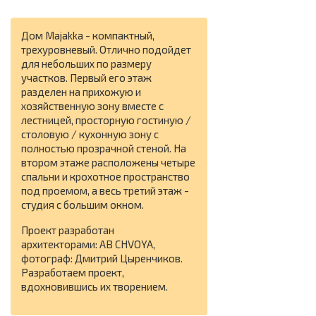
Дом Majakka - компактный,
трехуровневый. Отлично подойдет
для небольших по размеру
участков. Первый его этаж
разделен на прихожую и
хозяйственную зону вместе с
лестницей, просторную гостиную /
столовую / кухонную зону с
полностью прозрачной стеной. На
втором этаже расположены четыре
спальни и крохотное пространство
под проемом, а весь третий этаж -
студия с большим окном.
Проект разработан
архитекторами: AB CHVOYA,
фотограф: Дмитрий Цыренчиков.
Разработаем проект,
вдохновившись их творением.