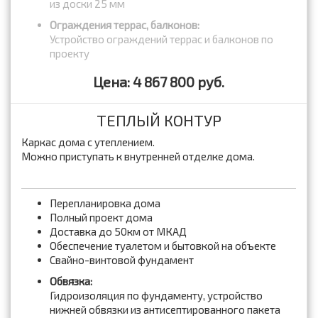
из доски 25 мм
Ограждения террас, балконов:
Устройство ограждений террас и балконов по
проекту
Цена: 4 867 800 руб.
ТЕПЛЫЙ КОНТУР
Каркас дома с утеплением.
Можно приступать к внутренней отделке дома.
Перепланировка дома
Полный проект дома
Доставка до 50км от МКАД
Обеспечение туалетом и бытовкой на объекте
Свайно-винтовой фундамент
Обвязка:
Гидроизоляция по фундаменту, устройство
нижней обвязки из антисептированного пакета