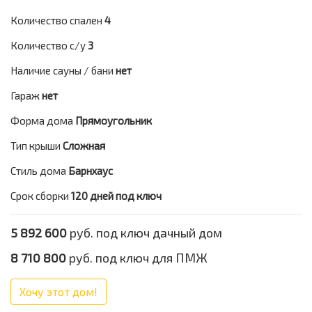
Количество спален
4
Количество с/у
3
Наличие сауны / бани
нет
Гараж
нет
Форма дома
Прямоугольник
Тип крыши
Сложная
Стиль дома
Барнхаус
Срок сборки
120 дней под ключ
5 892 600
руб. под ключ дачный дом
8 710 800
руб. под ключ для ПМЖ
Хочу этот дом!