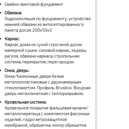
Свайно-винтовой фундамент
Обвязка:
Гидроизоляция по фундаменту, устройство
нижней обвязки из антисептированного
пакета досок 200x50x3.
Каркас:
Каркас дома из сухой строганой доски
камерной сушки: силовой каркас, хедеры,
ригеля, обвязки каркаса, стропильная
система, перекрытия, перегородки.
Окна, дверь:
Окна/балконные двери белые
металлопластиковые с двухкамерным
стеклопакетом. Профиль Brusbox. Входная
дверь металлическая с теплоразрывом.
Кровельная система:
Кровельное покрытие фальцевая кровля/
металлочерепица с комплектом фасонных
изделий, гидро ветрозащитной
мембраной, обрешетка, контр обрешетка