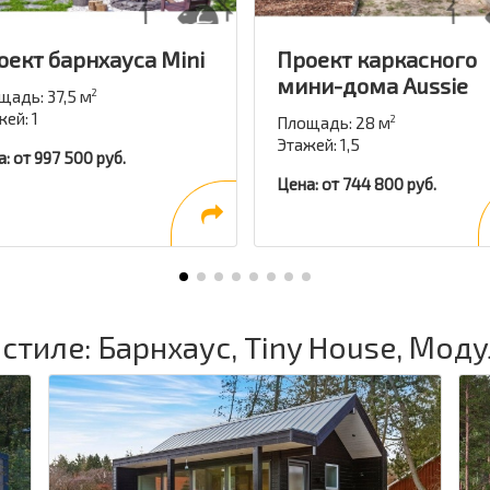
оект барнхауса Mini
Проект каркасного
мини-дома Aussie
щадь: 37,5 м
2
ей: 1
Площадь: 28 м
2
Этажей: 1,5
: от 997 500 руб.
Цена: от 744 800 руб.
стиле: Барнхаус, Tiny House, Мо