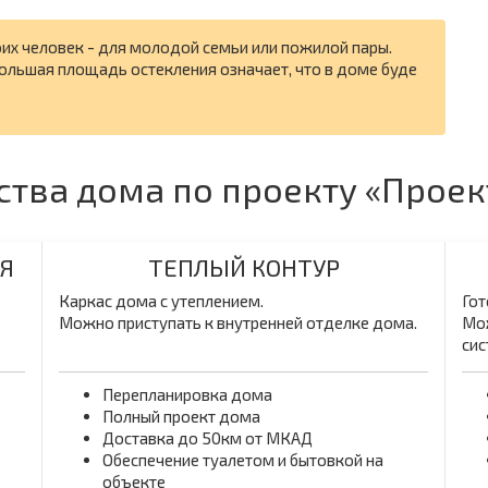
их человек - для молодой семьи или пожилой пары.
льшая площадь остекления означает, что в доме буде
ства дома по проекту «Проек
Я
ТЕПЛЫЙ КОНТУР
Каркас дома с утеплением.
Гот
Можно приступать к внутренней отделке дома.
Мож
сис
Перепланировка дома
Полный проект дома
Доставка до 50км от МКАД
Обеспечение туалетом и бытовкой на
объекте