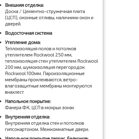
Внешняя отделка:
Доска / Цементно-стружечная плита
(ЦСП), оконные отливы, наличники окон и
дверей.
Водосточная система
Утепление дома:
Теплоизоляция полов и потолков
утеплителем Rockwool 250 мм,
теплоизоляция стен утеплителем Rockwool
200 мм, шумоизоляция перегородок
Rockwool 100мм. Пароизоляционные
мембраны проклеиваются, ветро-
влагозащитные мембраны монтируются
внахлест
Напольное покрытие:
Фанера ФК, ЦСП в мокрых зонах
Внутренняя отделка:
Внутренняя отделка стен и потолков
гипсокартоном. Межкомнатные двери.
Напольное покрытие террас, балконов: