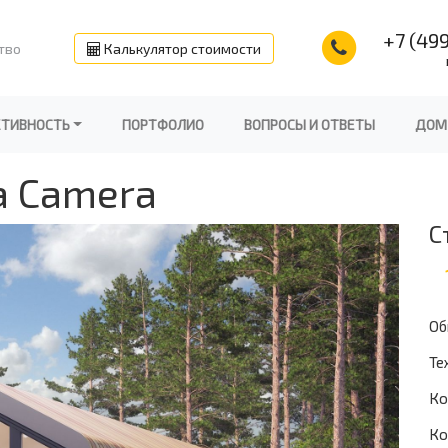
+7 (499
тво
Калькулятор стоимости
КТИВНОСТЬ
ПОРТФОЛИО
ВОПРОСЫ И ОТВЕТЫ
ДОМ
а Camera
С
Об
Те
Ко
Ко