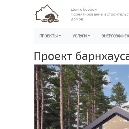
Дом с бобром
Проектирование и строительс
домов
ПРОЕКТЫ
УСЛУГИ
ЭНЕРГОЭФФЕ
Проект барнхаус