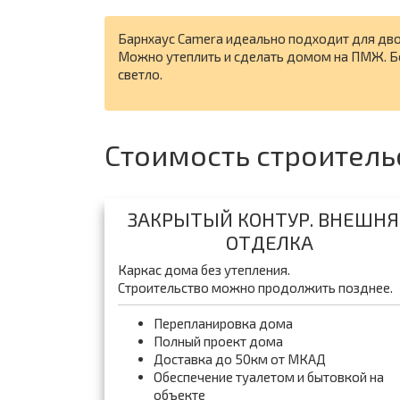
Барнхаус Camera идеально подходит для дво
Можно утеплить и сделать домом на ПМЖ. Бо
светло.
Стоимость строитель
ЗАКРЫТЫЙ КОНТУР. ВНЕШНЯ
ОТДЕЛКА
Каркас дома без утепления.
Строительство можно продолжить позднее.
Перепланировка дома
Полный проект дома
Доставка до 50км от МКАД
Обеспечение туалетом и бытовкой на
объекте