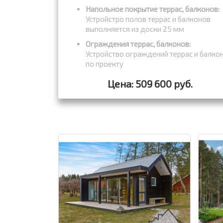
Напольное покрытие террас, балконов:
Устройстро полов террас и балконов
выполняется из доски 25 мм
Ограждения террас, балконов:
Устройство ограждений террас и балко
по проекту
Цена: 509 600 руб.