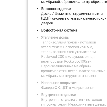
мембраной, обрешетка, контр обрешет
Внешняя отделка:
Доска / Цементно-стружечная плита
(ЦСП), оконные отливы, наличники окон
дверей.
Водосточная система
Утепление дома:
Теплоизоляция полов и потолков
утеплителем Rockwool 250 мм,
теплоизоляция стен утеплителем
Rockwool 200 мм, шумоизоляция
перегородок Rockwool 100мм.
Пароизоляционные мембраны
проклеиваются, ветро-влагозащитные
мембраны монтируются внахлест
Напольное покрытие:
Фанера ФК, ЦСП в мокрых зонах
Внутренняя отделка:
Внутренняя отделка стен и потолков
гипсокартоном. Межкомнатные двери.